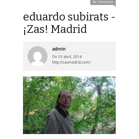
No Comments
eduardo subirats -
¡Zas! Madrid
admin
On
10 abril, 2014
http://zasmadrid.com/