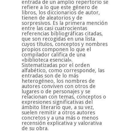
entrada de un amplio repertorio se
refiere a lo que este género de
libros, los diccionarios de autor,
tienen de aleatorios y de
sorpresivos. Es la primera mención
entre las casi cuatrocientas
referencias bibliográficas citadas,
que son recogidas en una lista
cuyos títulos, conceptos y nombres
propios componen lo que el
compilador califica de una
«biblioteca esencial».
Sistematizadas por el orden
alfabético, como corresponde, las
entradas son de lo más
heterogéneo, los nombres de
autores conviven con otros de
lugares o de personajes y se
relacionan con temas, conceptos o
expresiones significativas del
ámbito literario que, a su vez,
suelen remitir a otros autores
concretos y a una más o menos
recensión explicativa y valorativa
de su obra.