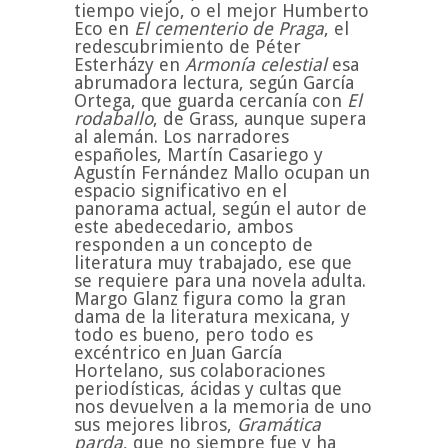
tiempo viejo, o el mejor Humberto
Eco en
El cementerio de Praga
, el
redescubrimiento de Péter
Esterházy en
Armonía celestial
esa
abrumadora lectura, según García
Ortega, que guarda cercanía con
El
rodaballo
, de Grass, aunque supera
al alemán. Los narradores
españoles, Martín Casariego y
Agustín Fernández Mallo ocupan un
espacio significativo en el
panorama actual, según el autor de
este abedecedario, ambos
responden a un concepto de
literatura muy trabajado, ese que
se requiere para una novela adulta.
Margo Glanz figura como la gran
dama de la literatura mexicana, y
todo es bueno, pero todo es
excéntrico en Juan García
Hortelano, sus colaboraciones
periodísticas, ácidas y cultas que
nos devuelven a la memoria de uno
sus mejores libros,
Gramática
parda
, que no siempre fue y ha