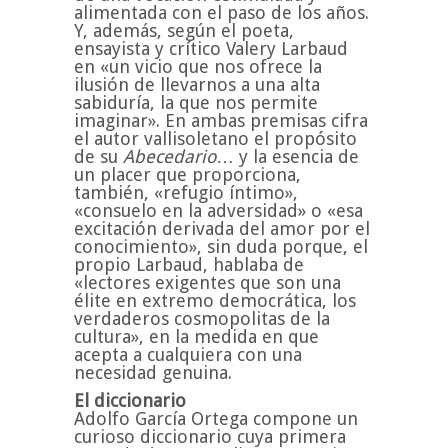
alimentada con el paso de los años.
Y, además, según el poeta,
ensayista y crítico Valery Larbaud
en «un vicio que nos ofrece la
ilusión de llevarnos a una alta
sabiduría, la que nos permite
imaginar». En ambas premisas cifra
el autor vallisoletano el propósito
de su
Abecedario
… y la esencia de
un placer que proporciona,
también, «refugio íntimo»,
«consuelo en la adversidad» o «esa
excitación derivada del amor por el
conocimiento», sin duda porque, el
propio Larbaud, hablaba de
«lectores exigentes que son una
élite en extremo democrática, los
verdaderos cosmopolitas de la
cultura», en la medida en que
acepta a cualquiera con una
necesidad genuina.
El diccionario
Adolfo García Ortega compone un
curioso diccionario cuya primera