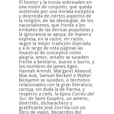
El humor y la ironía sobresalen en
una visión de conjunto, que queda
sostenida por una mirada escéptica
y descreída de ciertos aspectos de
la religión, de las ideologías, de los
nacionalismos, que frente a los
embates de las derivas populistas y
la ignorancia se apoya, de manera
expresa, en la razón, mi razón,
según la mejor tradición ilustrada,
y a lo largo de esta páginas las
muestras de conceptos como
alegría, amor, antaño se suceden
frente a bestiario, bueno o burro, y
los nombres de James Agee,
Hannah Arendt, Margaret Atwood,
Max Aub, Samuel Beckett o Walter
Benjamín se suceden, o términos
relacionados con la gran literatura,
cartuja, sin duda la de Parma, y
respecto a cielo, la épica
Correo del
Sur
, de Saint-Exupèry, un ameno,
divertido, dicharachero y
gratificante José Zorrilla con un
libro de viajes, Recuerdos del