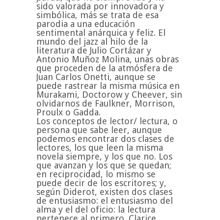
sido valorada por innovadora y
simbólica, más se trata de esa
parodia a una educación
sentimental anárquica y feliz. El
mundo del jazz al hilo de la
literatura de Julio Cortázar y
Antonio Muñoz Molina, unas obras
que proceden de la atmósfera de
Juan Carlos Onetti, aunque se
puede rastrear la misma música en
Murakami, Doctorow y Cheever, sin
olvidarnos de Faulkner, Morrison,
Proulx o Gadda.
Los conceptos de lector/ lectura, o
persona que sabe leer, aunque
podemos encontrar dos clases de
lectores, los que leen la misma
novela siempre, y los que no. Los
que avanzan y los que se quedan;
en reciprocidad, lo mismo se
puede decir de los escritores; y,
según Diderot, existen dos clases
de entusiasmo: el entusiasmo del
alma y el del oficio: la lectura
pertenece al primero. Clarice