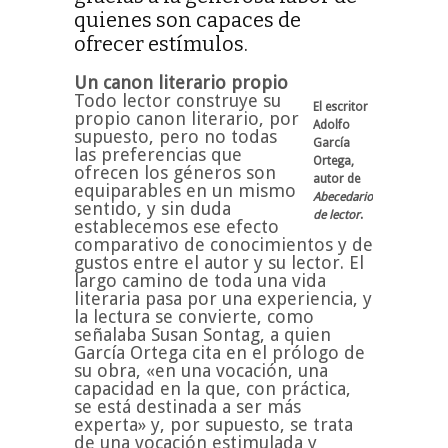
quienes son capaces de
ofrecer estímulos.
Un canon literario propio
Todo lector construye su
El escritor
propio canon literario, por
Adolfo
supuesto, pero no todas
García
las preferencias que
Ortega,
ofrecen los géneros son
autor de
equiparables en un mismo
Abecedario
sentido, y sin duda
de lector
.
establecemos ese efecto
comparativo de conocimientos y de
gustos entre el autor y su lector. El
largo camino de toda una vida
literaria pasa por una experiencia, y
la lectura se convierte, como
señalaba Susan Sontag, a quien
García Ortega cita en el prólogo de
su obra, «en una vocación, una
capacidad en la que, con práctica,
se está destinada a ser más
experta» y, por supuesto, se trata
de una vocación estimulada y