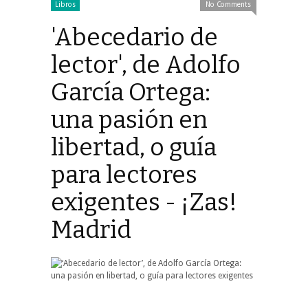
Libros
No Comments
'Abecedario de
lector', de Adolfo
García Ortega:
una pasión en
libertad, o guía
para lectores
exigentes - ¡Zas!
Madrid