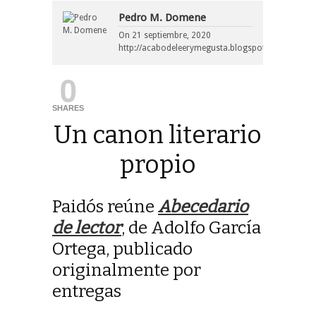
Pedro M. Domene
On
21 septiembre, 2020
http://acabodeleerymegusta.blogspot.com/
0
SHARES
Un canon literario
propio
Paidós reúne
Abecedario
de lector
, de Adolfo García
Ortega, publicado
originalmente por
entregas