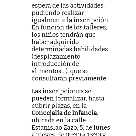
espera de las actividades,
pudiendo realizar
igualmente la inscripción.
En función de los talleres,
los niños tendrán que
haber adquirido
determinadas habilidades
(desplazamiento,
introducción de
alimentos…), que se
consultarán previamente.
Las inscripciones se
pueden formalizar, hasta
cubrir plazas, en la
Concejalía de Infancia
,
ubicada en la calle
Estanislao Zazo, 5, de lunes
a jueves, de 09:30 a 13:30 y