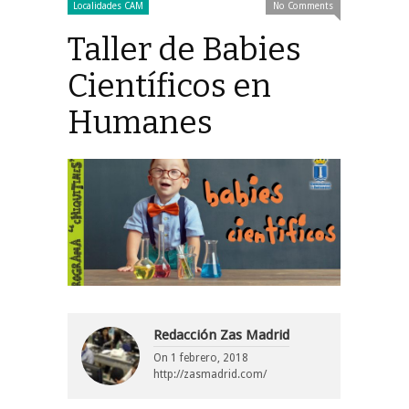
Localidades CAM
No Comments
Taller de Babies
Científicos en
Humanes
Redacción Zas Madrid
On
1 febrero, 2018
http://zasmadrid.com/