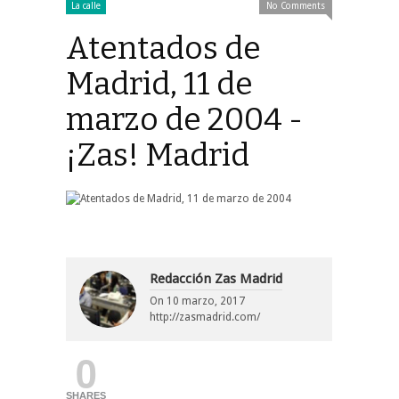
La calle
No Comments
Atentados de
Madrid, 11 de
marzo de 2004 -
¡Zas! Madrid
Redacción Zas Madrid
On
10 marzo, 2017
http://zasmadrid.com/
0
SHARES