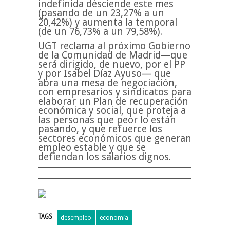
indefinida desciende este mes
(pasando de un 23,27% a un
20,42%) y aumenta la temporal
(de un 76,73% a un 79,58%).
UGT reclama al próximo Gobierno
de la Comunidad de Madrid—que
será dirigido, de nuevo, por el PP
y por Isabel Díaz Ayuso— que
abra una mesa de negociación,
con empresarios y sindicatos para
elaborar un Plan de recuperación
económica y social, que proteja a
las personas que peor lo están
pasando, y que refuerce los
sectores económicos que generan
empleo estable y que se
defiendan los salarios dignos.
TAGS
desempleo
economía