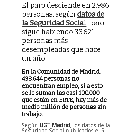
El paro desciende en 2.986
personas, según
datos de
la Seguridad Social
, pero
sigue habiendo 33.621
personas más
desempleadas que hace
un año
En la Comunidad de Madrid,
438.644 personas no
encuentran empleo, si a esto
se le suman las casi 100.000
que están en ERTE, hay más de
medio millón de personas sin
trabajo.
Según
UGT Madrid
, los datos de la
Seguridad Social publicados el 5