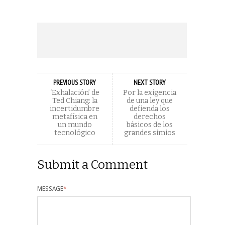
PREVIOUS STORY
NEXT STORY
‘Exhalación’ de
Por la exigencia
Ted Chiang: la
de una ley que
incertidumbre
defienda los
metafísica en
derechos
un mundo
básicos de los
tecnológico
grandes simios
Submit a Comment
MESSAGE
*