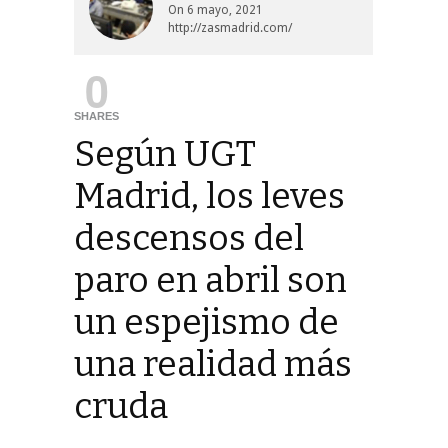
On
6 mayo, 2021
http://zasmadrid.com/
0
SHARES
Según UGT
Madrid, los leves
descensos del
paro en abril son
un espejismo de
una realidad más
cruda