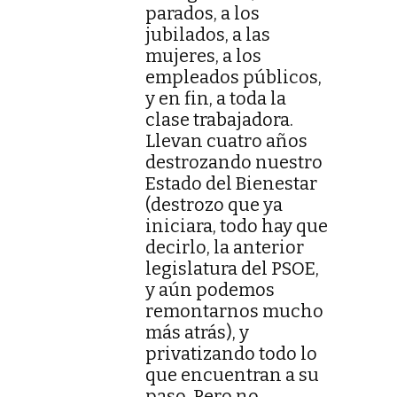
parados, a los
jubilados, a las
mujeres, a los
empleados públicos,
y en fin, a toda la
clase trabajadora.
Llevan cuatro años
destrozando nuestro
Estado del Bienestar
(destrozo que ya
iniciara, todo hay que
decirlo, la anterior
legislatura del PSOE,
y aún podemos
remontarnos mucho
más atrás), y
privatizando todo lo
que encuentran a su
paso. Pero no