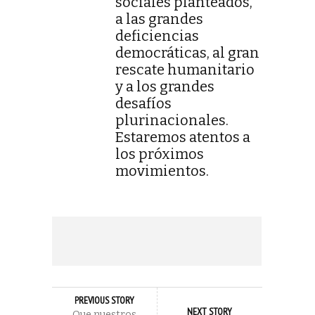
sociales planteados,
a las grandes
deficiencias
democráticas, al gran
rescate humanitario
y a los grandes
desafíos
plurinacionales.
Estaremos atentos a
los próximos
movimientos.
PREVIOUS STORY
NEXT STORY
Que nuestros