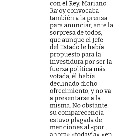
con el Rey, Mariano
Rajoy convocaba
también a la prensa
para anunciar, ante la
sorpresa de todos,
que aunque el Jefe
del Estado le había
propuesto para la
investidura por ser la
fuerza política más
votada, él había
declinado dicho
ofrecimiento, y no va
a presentarse a la
misma. No obstante,
su comparecencia
estuvo plagada de
menciones al «por
ahora», «todavía», «en