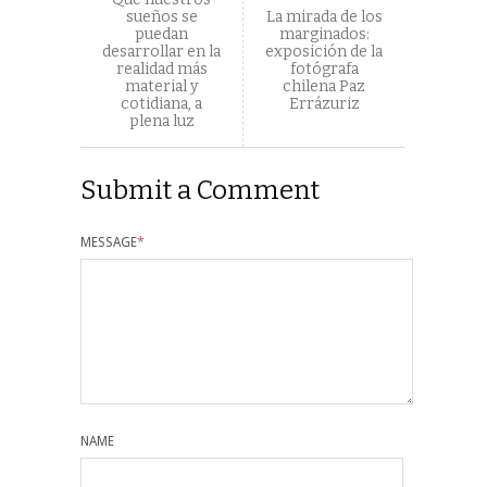
sueños se
La mirada de los
puedan
marginados:
desarrollar en la
exposición de la
realidad más
fotógrafa
material y
chilena Paz
cotidiana, a
Errázuriz
plena luz
Submit a Comment
MESSAGE
*
NAME