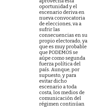
aprovecha esta
oportunidad y el
escenario deriva en
nueva convocatoria
de elecciones, va a
sufrir las
consecuencias en su
propio electorado, ya
que es muy probable
que PODEMOS se
aúpe como segunda
fuerza política del
país. Aunque, por
supuesto, y para
evitar dicho
escenario a toda
costa, los medios de
comunicación del
régimen continúan