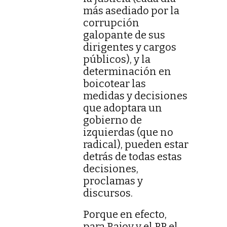
más asediado por la
corrupción
galopante de sus
dirigentes y cargos
públicos), y la
determinación en
boicotear las
medidas y decisiones
que adoptara un
gobierno de
izquierdas (que no
radical), pueden estar
detrás de todas estas
decisiones,
proclamas y
discursos.
Porque en efecto,
para Rajoy y el PP el