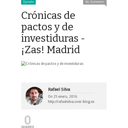
Opinión
No Comments
Crónicas de
pactos y de
investiduras -
¡Zas! Madrid
Rafael Silva
On
25 enero, 2016
http://rafaelsilva.over-blog.es
0
SHARES