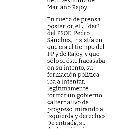
de investidura de
Mariano Rajoy.
En rueda de prensa
posterior, el ¿líder?
del PSOE, Pedro
Sánchez, insistía en
que era el tiempo del
PP y de Rajoy, y que
sólo si éste fracasaba
en su intento, su
formación política
iba a intentar,
legítimamente,
formar un gobierno
«alternativo de
progreso, mirando a
izquierda y derecha».
De entrada, su