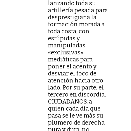
lanzando toda su
artillería pesada para
desprestigiar a la
formación morada a
toda costa, con
estúpidas y
manipuladas
«exclusivas»
mediáticas para
poner el acento y
desviar el foco de
atención hacia otro
lado. Por su parte, el
tercero en discordia,
CIUDADANOS, a
quien cada día que
pasa se le ve más su
plumero de derecha
pura y dura, no