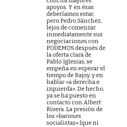
concita mayores
apoyos. Y en ésas
deberíamos estar,
pero Pedro Sánchez,
lejos de comenzar
inmediatamente sus
negociaciones con
PODEMOS después de
la oferta clara de
Pablo Iglesias, se
empeña en esperar el
tiempo de Rajoy, y en
hablar «a derecha e
izquierda». De hecho,
ya se ha puesto en
contacto con Albert
Rivera. La presión de
los «barones
socialistas» (que ni