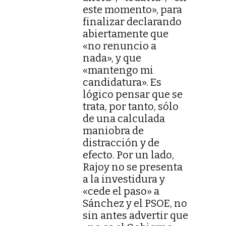
este momento», para
finalizar declarando
abiertamente que
«no renuncio a
nada», y que
«mantengo mi
candidatura». Es
lógico pensar que se
trata, por tanto, sólo
de una calculada
maniobra de
distracción y de
efecto. Por un lado,
Rajoy no se presenta
a la investidura y
«cede el paso» a
Sánchez y el PSOE, no
sin antes advertir que