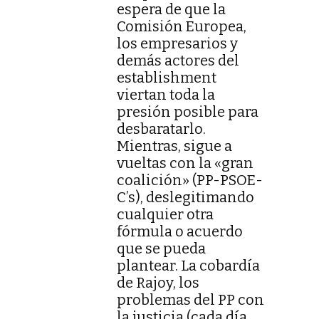
espera de que la
Comisión Europea,
los empresarios y
demás actores del
establishment
viertan toda la
presión posible para
desbaratarlo.
Mientras, sigue a
vueltas con la «gran
coalición» (PP-PSOE-
C’s), deslegitimando
cualquier otra
fórmula o acuerdo
que se pueda
plantear. La cobardía
de Rajoy, los
problemas del PP con
la justicia (cada día