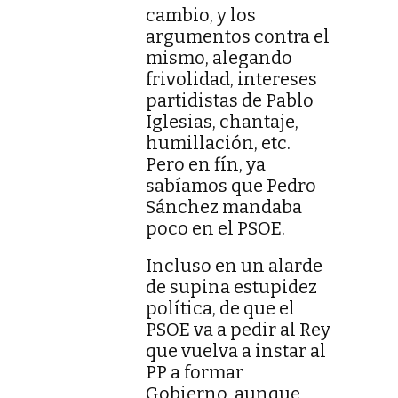
cambio, y los
argumentos contra el
mismo, alegando
frivolidad, intereses
partidistas de Pablo
Iglesias, chantaje,
humillación, etc.
Pero en fín, ya
sabíamos que Pedro
Sánchez mandaba
poco en el PSOE.
Incluso en un alarde
de supina estupidez
política, de que el
PSOE va a pedir al Rey
que vuelva a instar al
PP a formar
Gobierno, aunque