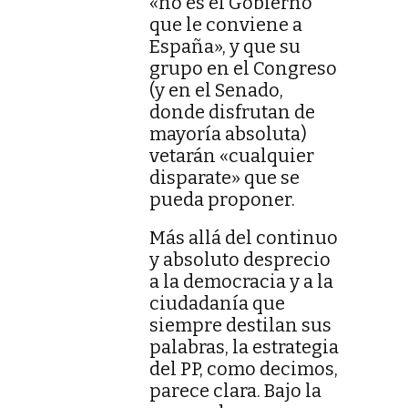
«no es el Gobierno
que le conviene a
España», y que su
grupo en el Congreso
(y en el Senado,
donde disfrutan de
mayoría absoluta)
vetarán «cualquier
disparate» que se
pueda proponer.
Más allá del continuo
y absoluto desprecio
a la democracia y a la
ciudadanía que
siempre destilan sus
palabras, la estrategia
del PP, como decimos,
parece clara. Bajo la