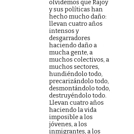
olvidemos que Rajoy
y sus políticas han
hecho mucho daño:
llevan cuatro años
intensos y
desgarradores
haciendo daño a
mucha gente, a
muchos colectivos, a
muchos sectores,
hundiéndolo todo,
precarizándolo todo,
desmontándolo todo,
destruyéndolo todo.
Llevan cuatro años
haciendo la vida
imposible a los
jóvenes, a los
inmigrantes, a los