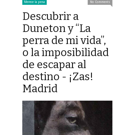
Merece la pena
No Comments
Descubrir a
Duneton y “La
perra de mi vida”,
o la imposibilidad
de escapar al
destino - ¡Zas!
Madrid