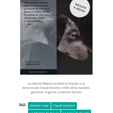
La editorial Malpaso publica en España a un
desconocido Claude Duneton (1935-2012), narrador,
guionista, lingüista y traductor francés.
TAGS
Antonio Soler
Claude Duneton