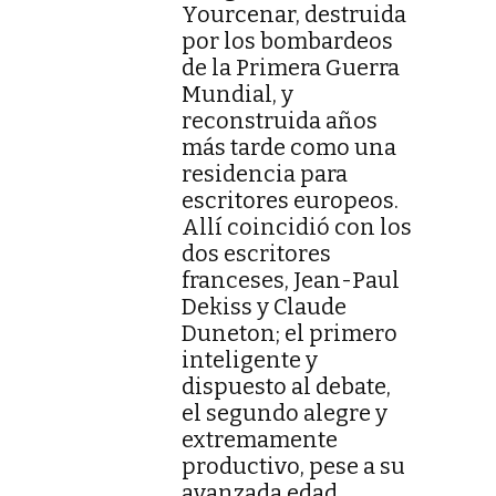
Yourcenar, destruida
por los bombardeos
de la Primera Guerra
Mundial, y
reconstruida años
más tarde como una
residencia para
escritores europeos.
Allí coincidió con los
dos escritores
franceses, Jean-Paul
Dekiss y Claude
Duneton; el primero
inteligente y
dispuesto al debate,
el segundo alegre y
extremamente
productivo, pese a su
avanzada edad.