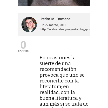
Pedro M. Domene
On
22 marzo, 2015
http://acabodeleerymegusta.blogspot.com/
0
SHARES
En ocasiones la
suerte de una
recomendación
provoca que uno se
reconcilie con la
literatura; en
realidad, con la
buena literatura, y
aun más si se trata de