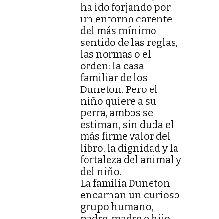
ha ido forjando por
un entorno carente
del más mínimo
sentido de las reglas,
las normas o el
orden: la casa
familiar de los
Duneton. Pero el
niño quiere a su
perra, ambos se
estiman, sin duda el
más firme valor del
libro, la dignidad y la
fortaleza del animal y
del niño.
La familia Duneton
encarnan un curioso
grupo humano,
padre, madre e hijo,