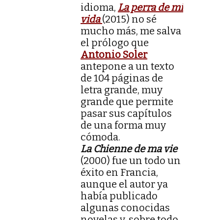
idioma,
La perra de mi
vida
(2015) no sé
mucho más, me salva
el prólogo que
Antonio Soler
antepone a un texto
de 104 páginas de
letra grande, muy
grande que permite
pasar sus capítulos
de una forma muy
cómoda.
La Chienne de ma vie
(2000) fue un todo un
éxito en Francia,
aunque el autor ya
había publicado
algunas conocidas
novelas y, sobre todo,