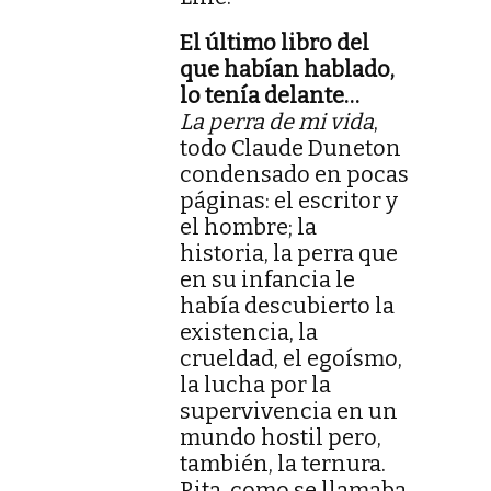
El último libro del
que habían hablado,
lo tenía delante…
La perra de mi vida
,
todo Claude Duneton
condensado en pocas
páginas: el escritor y
el hombre; la
historia, la perra que
en su infancia le
había descubierto la
existencia, la
crueldad, el egoísmo,
la lucha por la
supervivencia en un
mundo hostil pero,
también, la ternura.
Rita, como se llamaba