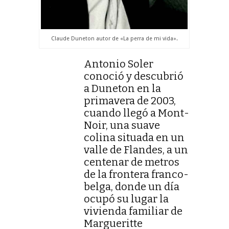
Claude Duneton autor de «La perra de mi vida».
Antonio Soler
conoció y descubrió
a Duneton en la
primavera de 2003,
cuando llegó a Mont-
Noir, una suave
colina situada en un
valle de Flandes, a un
centenar de metros
de la frontera franco-
belga, donde un día
ocupó su lugar la
vivienda familiar de
Margueritte