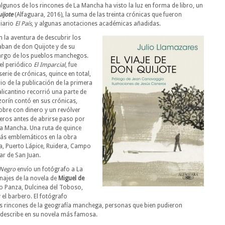
lgunos de los rincones de La Mancha ha visto la luz en forma de libro, un
uijote
(Alfaguara, 2016), la suma de las treinta crónicas que fueron
diario
El País
, y algunas anotaciones académicas añadidas.
 la aventura de descubrir los
ban de don Quijote y de su
argo de los pueblos manchegos.
del periódico
El Imparcial
, fue
erie de crónicas, quince en total,
io de la publicación de la primera
 alicantino recorrió una parte de
rín contó en sus crónicas,
obre con dinero y un revólver
leros antes de abrirse paso por
a Mancha. Una ruta de quince
s más emblemáticos en la obra
ba, Puerto Lápice, Ruidera, Campo
ar de San Juan.
 Negro
envío un fotógrafo a La
najes de la novela de
Miguel de
ho Panza, Dulcinea del Toboso,
 el barbero. El fotógrafo
os rincones de la geografía manchega, personas que bien pudieron
r describe en su novela más famosa.