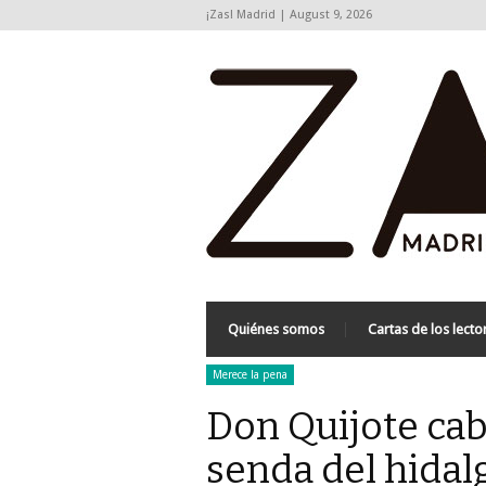
¡Zas! Madrid | August 9, 2026
Quiénes somos
Cartas de los lecto
Merece la pena
Don Quijote cab
senda del hidalg