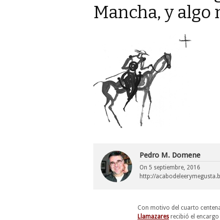
Mancha, y algo 
Pedro M. Domene
On
5 septiembre, 2016
http://acabodeleerymegusta.
Con motivo del cuarto centena
Llamazares
recibió el encargo