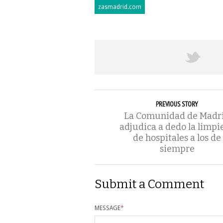
zasmadrid.com
PREVIOUS STORY
La Comunidad de Madr
adjudica a dedo la limpi
de hospitales a los de
siempre
Submit a Comment
MESSAGE
*