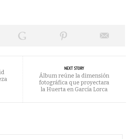
NEXT STORY
id
Álbum reúne la dimensión
eza
fotográfica que proyectara
la Huerta en García Lorca