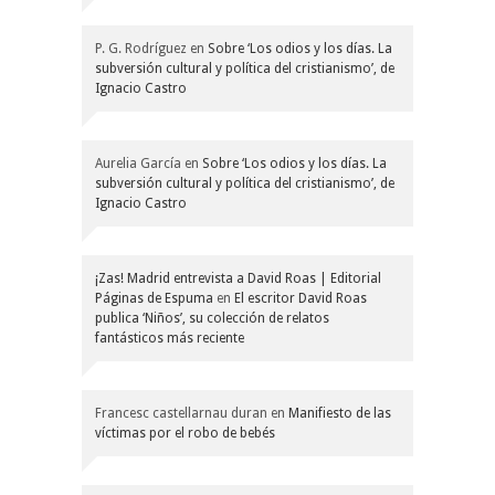
P. G. Rodríguez
en
Sobre ‘Los odios y los días. La
subversión cultural y política del cristianismo’, de
Ignacio Castro
Aurelia García
en
Sobre ‘Los odios y los días. La
subversión cultural y política del cristianismo’, de
Ignacio Castro
¡Zas! Madrid entrevista a David Roas | Editorial
Páginas de Espuma
en
El escritor David Roas
publica ‘Niños’, su colección de relatos
fantásticos más reciente
Francesc castellarnau duran
en
Manifiesto de las
víctimas por el robo de bebés