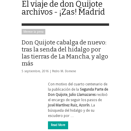
El viaje de don Quijote
archivos - ¡Zas! Madrid
Merece la pena
Don Quijote cabalga de nuevo:
tras la senda del hidalgo por
las tierras de La Mancha, y algo
más
5 septiembre, 2016 |
Pedro M. Domene
Con motivo del cuarto centenario de
la publicación de la
Segunda Parte de
Don Quijote
,
Julio Llamazares
recibió
el encargo de seguir los pasos de
José Martínez Ruiz, Azorín
. La
búsqueda del hidalgo y de su
escudero por …
Read More