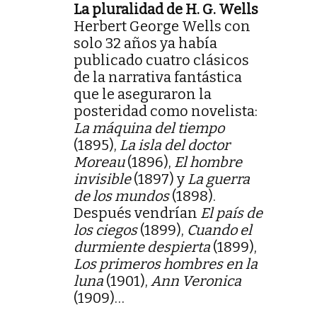
La pluralidad de H. G. Wells
Herbert George Wells con
solo 32 años ya había
publicado cuatro clásicos
de la narrativa fantástica
que le aseguraron la
posteridad como novelista:
La máquina del tiempo
(1895),
La isla del doctor
Moreau
(1896),
El hombre
invisible
(1897) y
La guerra
de los mundos
(1898).
Después vendrían
El país de
los ciegos
(1899),
Cuando el
durmiente despierta
(1899),
Los primeros hombres en la
luna
(1901),
Ann Veronica
(1909)…