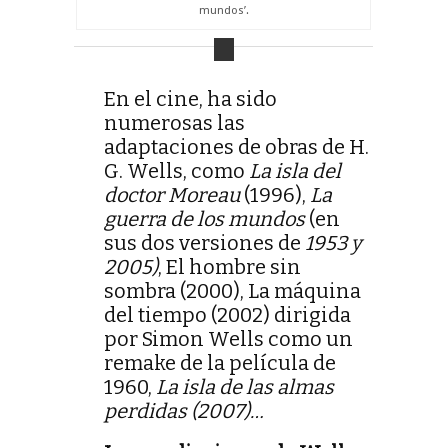
mundos’.
En el cine, ha sido
numerosas las
adaptaciones de obras de H.
G. Wells, como
La isla del
doctor Moreau
(1996),
La
guerra de los mundos
(en
sus dos versiones de
1953 y
2005)
, El hombre sin
sombra (2000), La máquina
del tiempo (2002) dirigida
por Simon Wells como un
remake de la película de
1960,
La isla de las almas
perdidas (2007)…