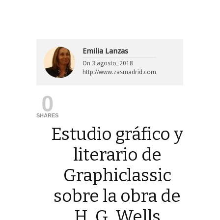
Emilia Lanzas
On
3 agosto, 2018
http://www.zasmadrid.com
0
SHARES
Estudio gráfico y
literario de
Graphiclassic
sobre la obra de
H. G. Wells