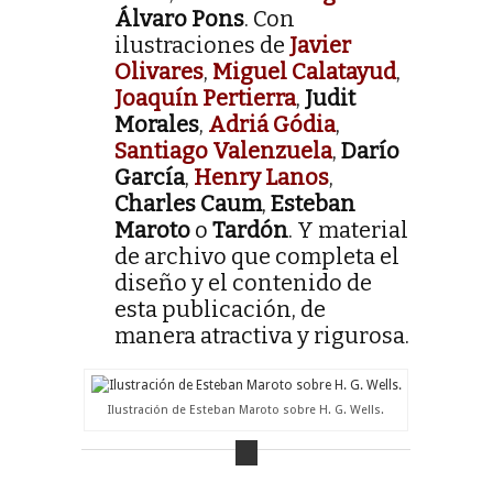
Álvaro Pons
. Con
ilustraciones de
Javier
Olivares
,
Miguel Calatayud
,
Joaquín Pertierra
,
Judit
Morales
,
Adriá Gódia
,
Santiago Valenzuela
,
Darío
García
,
Henry Lanos
,
Charles Caum
,
Esteban
Maroto
o
Tardón
. Y material
de archivo que completa el
diseño y el contenido de
esta publicación, de
manera atractiva y rigurosa.
Ilustración de Esteban Maroto sobre H. G. Wells.