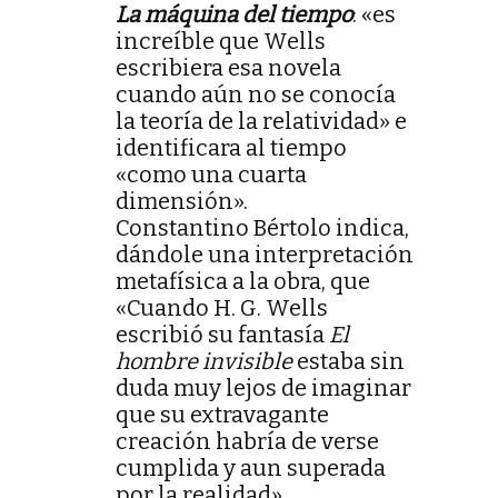
La máquina del tiempo
: «es
increíble que Wells
escribiera esa novela
cuando aún no se conocía
la teoría de la relatividad» e
identificara al tiempo
«como una cuarta
dimensión».
Constantino Bértolo indica,
dándole una interpretación
metafísica a la obra, que
«Cuando H. G. Wells
escribió su fantasía
El
hombre invisible
estaba sin
duda muy lejos de imaginar
que su extravagante
creación habría de verse
cumplida y aun superada
por la realidad».