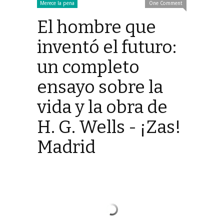
Merece la pena
One Comment
El hombre que
inventó el futuro:
un completo
ensayo sobre la
vida y la obra de
H. G. Wells - ¡Zas!
Madrid