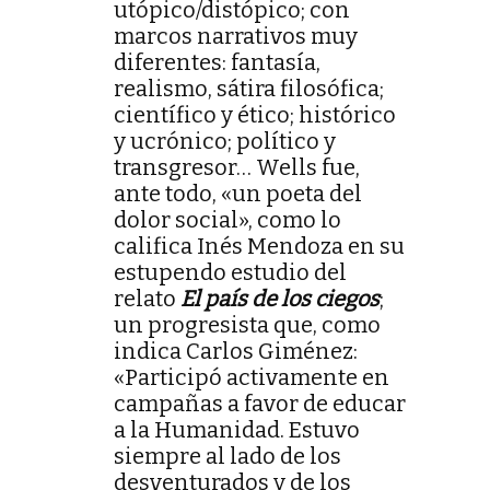
utópico/distópico; con
marcos narrativos muy
diferentes: fantasía,
realismo, sátira filosófica;
científico y ético; histórico
y ucrónico; político y
transgresor… Wells fue,
ante todo, «un poeta del
dolor social», como lo
califica Inés Mendoza en su
estupendo estudio del
relato
El país de los ciegos
;
un progresista que, como
indica Carlos Giménez:
«Participó activamente en
campañas a favor de educar
a la Humanidad. Estuvo
siempre al lado de los
desventurados y de los