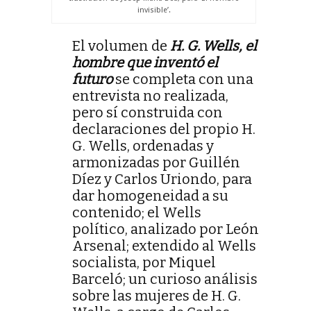
invisible’.
El volumen de
H. G. Wells, el
hombre que inventó el
futuro
se completa con una
entrevista no realizada,
pero sí construida con
declaraciones del propio H.
G. Wells, ordenadas y
armonizadas por Guillén
Díez y Carlos Uriondo, para
dar homogeneidad a su
contenido; el Wells
político, analizado por León
Arsenal; extendido al Wells
socialista, por Miquel
Barceló; un curioso análisis
sobre las mujeres de H. G.