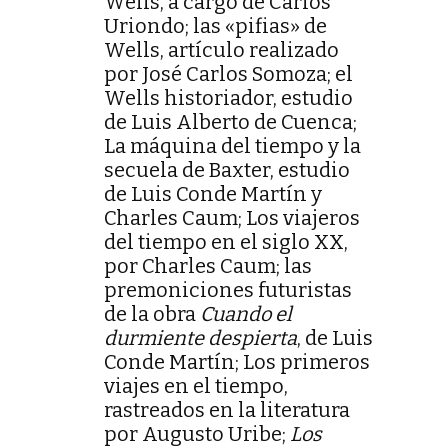
Wells, a cargo de Carlos
Uriondo; las «pifias» de
Wells, artículo realizado
por José Carlos Somoza; el
Wells historiador, estudio
de Luis Alberto de Cuenca;
La máquina del tiempo y la
secuela de Baxter, estudio
de Luis Conde Martín y
Charles Caum; Los viajeros
del tiempo en el siglo XX,
por Charles Caum; las
premoniciones futuristas
de la obra
Cuando el
durmiente despierta
, de Luis
Conde Martín; Los primeros
viajes en el tiempo,
rastreados en la literatura
por Augusto Uribe;
Los