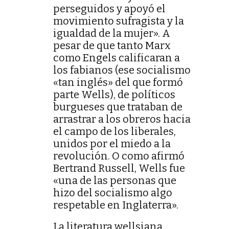
perseguidos y apoyó el
movimiento sufragista y la
igualdad de la mujer». A
pesar de que tanto Marx
como Engels calificaran a
los fabianos (ese socialismo
«tan inglés» del que formó
parte Wells), de políticos
burgueses que trataban de
arrastrar a los obreros hacia
el campo de los liberales,
unidos por el miedo a la
revolución. O como afirmó
Bertrand Russell, Wells fue
«una de las personas que
hizo del socialismo algo
respetable en Inglaterra».
La literatura wellsiana,