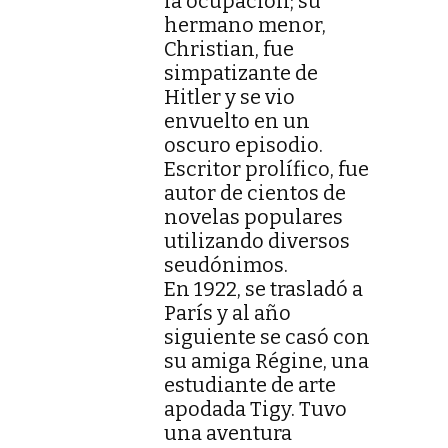
la ocupación; su
hermano menor,
Christian, fue
simpatizante de
Hitler y se vio
envuelto en un
oscuro episodio.
Escritor prolífico, fue
autor de cientos de
novelas populares
utilizando diversos
seudónimos.
En 1922, se trasladó a
París y al año
siguiente se casó con
su amiga Régine, una
estudiante de arte
apodada Tigy. Tuvo
una aventura