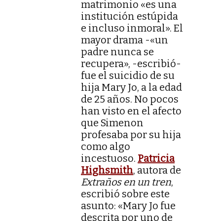
matrimonio «es una
institución estúpida
e incluso inmoral». El
mayor drama -«un
padre nunca se
recupera», -escribió-
fue el suicidio de su
hija Mary Jo, a la edad
de 25 años. No pocos
han visto en el afecto
que Simenon
profesaba por su hija
como algo
incestuoso.
Patricia
Highsmith
, autora de
Extraños en un tren
,
escribió sobre este
asunto: «Mary Jo fue
descrita por uno de