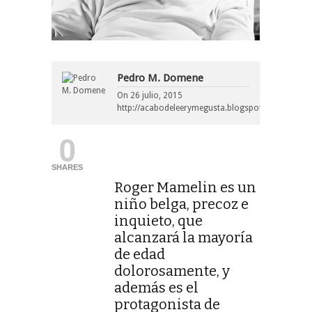
Pedro M. Domene
On
26 julio, 2015
http://acabodeleerymegusta.blogspot.com/
0
SHARES
Roger Mamelin es un
niño belga, precoz e
inquieto, que
alcanzará la mayoría
de edad
dolorosamente, y
además es el
protagonista de