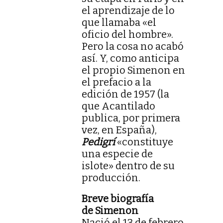
el aprendizaje de lo
que llamaba «el
oficio del hombre».
Pero la cosa no acabó
así. Y, como anticipa
el propio Simenon en
el prefacio a la
edición de 1957 (la
que Acantilado
publica, por primera
vez, en España),
Pedigrí
«constituye
una especie de
islote» dentro de su
producción.
Breve biografía
de Simenon
Nació el 13 de febrero