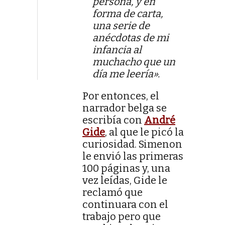
persona, y en
forma de carta,
una serie de
anécdotas de mi
infancia al
muchacho que un
día me leería».
Por entonces, el
narrador belga se
escribía con
André
Gide
, al que le picó la
curiosidad. Simenon
le envió las primeras
100 páginas y, una
vez leídas, Gide le
reclamó que
continuara con el
trabajo pero que