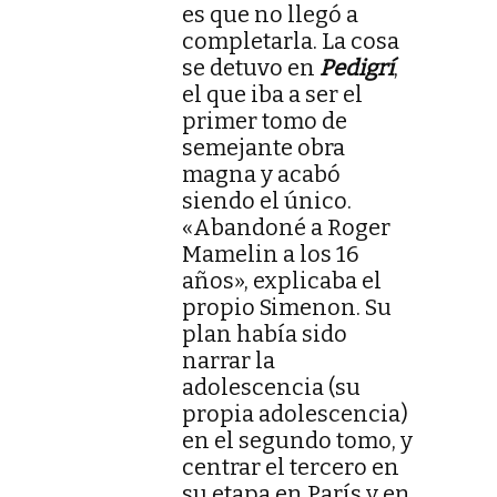
es que no llegó a
completarla. La cosa
se detuvo en
Pedigrí
,
el que iba a ser el
primer tomo de
semejante obra
magna y acabó
siendo el único.
«Abandoné a Roger
Mamelin a los 16
años», explicaba el
propio Simenon. Su
plan había sido
narrar la
adolescencia (su
propia adolescencia)
en el segundo tomo, y
centrar el tercero en
su etapa en París y en