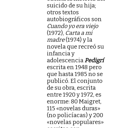
suicido de su hija;
otros textos
autobiográficos son
Cuando yo era viejo
(1972),
Carta a mi
madre
(1974) y la
novela que recreó su
infancia y
adolescencia
Pedigrí
escrita en 1948 pero
que hasta 1985 no se
publicó. El conjunto
de su obra, escrita
entre 1920 y 1972, es
enorme: 80 Maigret,
115 «novelas duras»
(no policíacas) y 200
«novelas populares»