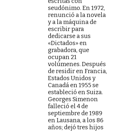
escritas con
seudónimo. En 1972,
renunció a la novela
y a la máquina de
escribir para
dedicarse a sus
«Dictados» en
grabadora, que
ocupan 21
volúmenes. Después
de residir en Francia,
Estados Unidos y
Canadá en 1955 se
estableció en Suiza.
Georges Simenon
falleció el 4 de
septiembre de 1989
en Lausana, a los 86
años; dejó tres hijos