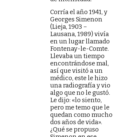
Corría el año 1941, y
Georges Simenon
(Lieja, 1903 –
Lausana, 1989) vivía
en un lugar llamado
Fontenay-le-Comte.
Llevaba un tiempo
encontrándose mal,
así que visitó a un
médico, este le hizo
una radiografía y vio
algo que no le gustó.
Le dijo: «lo siento,
pero me temo que le
quedan como mucho
dos años de vida».
¿Qué se propuso
Simenon en ese