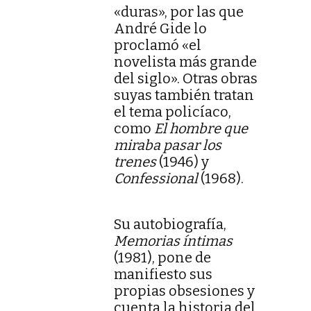
«duras», por las que
André Gide lo
proclamó «el
novelista más grande
del siglo». Otras obras
suyas también tratan
el tema policíaco,
como
El hombre que
miraba pasar los
trenes
(1946) y
Confessional
(1968).
Su autobiografía,
Memorias íntimas
(1981), pone de
manifiesto sus
propias obsesiones y
cuenta la historia del