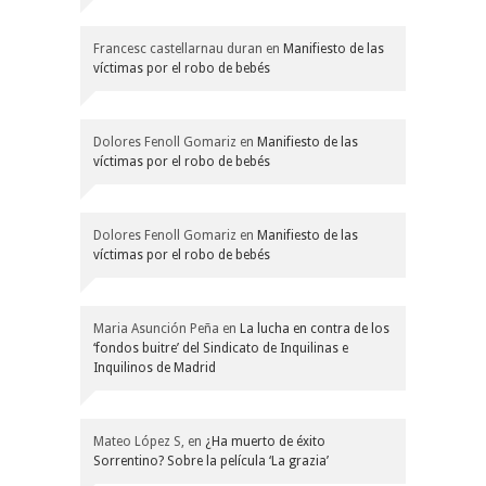
Francesc castellarnau duran
en
Manifiesto de las
víctimas por el robo de bebés
Dolores Fenoll Gomariz
en
Manifiesto de las
víctimas por el robo de bebés
Dolores Fenoll Gomariz
en
Manifiesto de las
víctimas por el robo de bebés
Maria Asunción Peña
en
La lucha en contra de los
‘fondos buitre’ del Sindicato de Inquilinas e
Inquilinos de Madrid
Mateo López S,
en
¿Ha muerto de éxito
Sorrentino? Sobre la película ‘La grazia’