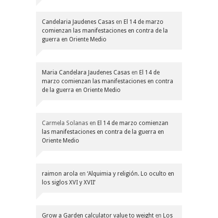
Candelaria Jaudenes Casas
en
El 14 de marzo
comienzan las manifestaciones en contra de la
guerra en Oriente Medio
Maria Candelara Jaudenes Casas
en
El 14 de
marzo comienzan las manifestaciones en contra
de la guerra en Oriente Medio
Carmela Solanas
en
El 14 de marzo comienzan
las manifestaciones en contra de la guerra en
Oriente Medio
raimon arola
en
‘Alquimia y religión. Lo oculto en
los siglos XVI y XVII’
Grow a Garden calculator value to weight
en
Los