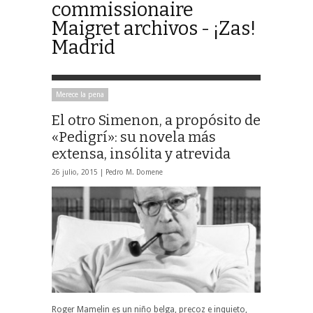
commissionaire
Maigret archivos - ¡Zas!
Madrid
Merece la pena
El otro Simenon, a propósito de
«Pedigrí»: su novela más
extensa, insólita y atrevida
26 julio, 2015 |
Pedro M. Domene
Roger Mamelin es un niño belga, precoz e inquieto,