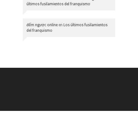
últimos fusilamientos del franquismo
đếm ngược online
en
Los últimos fusilamientos
del franquismo