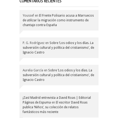
COMENTARIOS RECIENTES
Youssef
en
El Frente Polisario acusa a Marruecos
de utilizar la migración como instrumento de
chantaje contra España
P. G. Rodríguez
en
Sobre ‘Los odios y los días. La
subversión cultural y política del cristianismo’, de
Ignacio Castro
Aurelia García
en
Sobre ‘Los odios y los días. La
subversión cultural y política del cristianismo’, de
Ignacio Castro
¡Zas! Madrid entrevista a David Roas | Editorial
Páginas de Espuma
en
El escritor David Roas
publica ‘Niños’, su colección de relatos
fantásticos más reciente