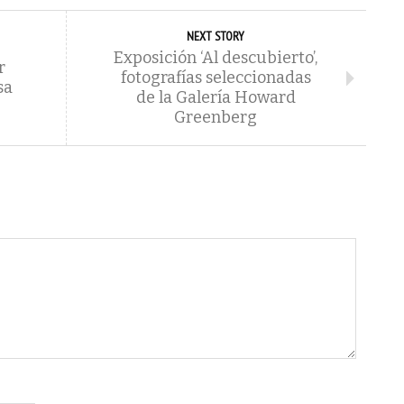
NEXT STORY
Exposición ‘Al descubierto’,
r
fotografías seleccionadas
sa
de la Galería Howard
Greenberg