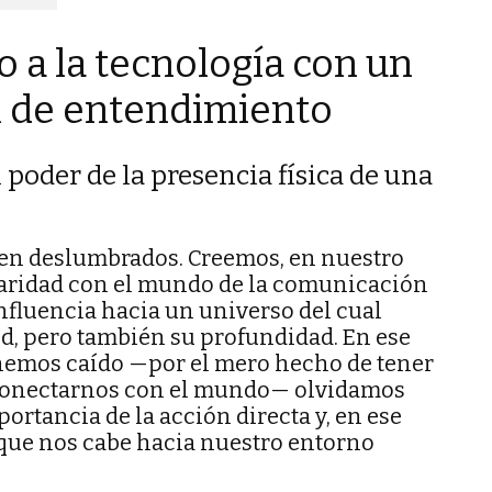
 a la tecnología con un
l de entendimiento
 poder de la presencia física de una
enen deslumbrados. Creemos, en nuestro
aridad con el mundo de la comunicación
influencia hacia un universo del cual
, pero también su profundidad. En ese
hemos caído —por el mero hecho de tener
conectarnos con el mundo— olvidamos
ortancia de la acción directa y, en ese
 que nos cabe hacia nuestro entorno