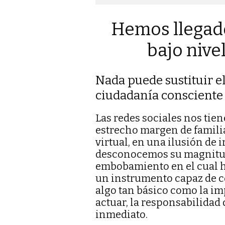
Hemos llegado
bajo nive
Nada puede sustituir el
ciudadanía consciente
Las redes sociales nos ti
estrecho margen de famili
virtual, en una ilusión de 
desconocemos su magnitud
embobamiento en el cual 
un instrumento capaz de 
algo tan básico como la imp
actuar, la responsabilidad
inmediato.