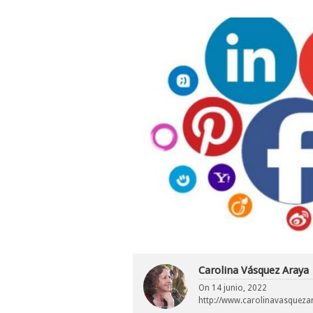
Carolina Vásquez Araya
On
14 junio, 2022
http://www.carolinavasquez