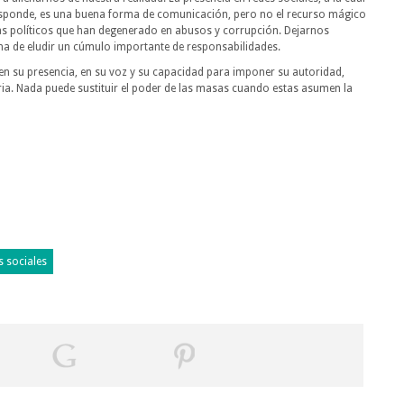
sponde, es una buena forma de comunicación, pero no el recurso mágico
as políticos que han degenerado en abusos y corrupción. Dejarnos
ma de eludir un cúmulo importante de responsabilidades.
 en su presencia, en su voz y su capacidad para imponer su autoridad,
ia. Nada puede sustituir el poder de las masas cuando estas asumen la
s sociales