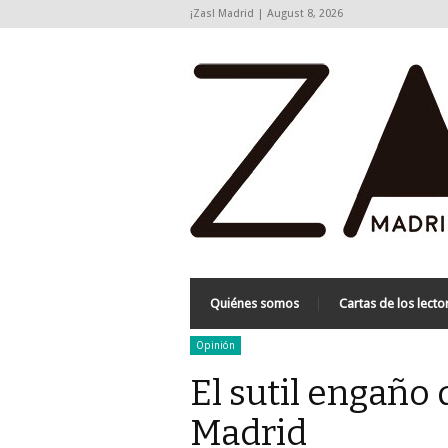
¡Zas! Madrid | August 8, 2026
Quiénes somos
Cartas de los lecto
Opinión
El sutil engaño 
Madrid