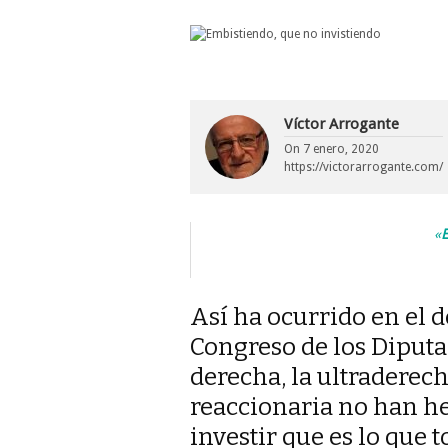
Víctor Arrogante
On
7 enero, 2020
https://victorarrogante.com/
«
E
Así ha ocurrido en el d
Congreso de los Diputa
derecha, la ultraderech
reaccionaria no han he
investir que es lo que 