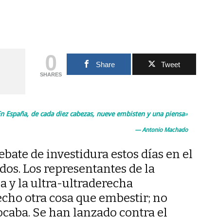
0
Share
Tweet
SHARES
n España, de cada diez cabezas, nueve embisten y una piensa
»
Antonio Machado
ebate de investidura estos días en el
dos. Los representantes de la
a y la ultra-ultraderecha
cho otra cosa que embestir; no
tocaba. Se han lanzado contra el