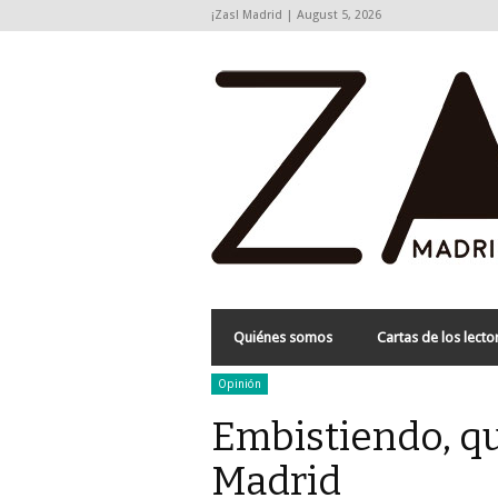
¡Zas! Madrid | August 5, 2026
Quiénes somos
Cartas de los lecto
Opinión
Embistiendo, qu
Madrid