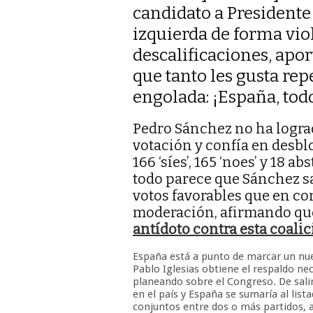
candidato a Presidente 
izquierda de forma viol
descalificaciones, apor
que tanto les gusta rep
engolada: ¡España, tod
Pedro Sánchez no ha lograd
votación y confía en desbl
166 ‘síes’, 165 ‘noes’ y 18 
todo parece que Sánchez s
votos favorables que en con
moderación, afirmando q
antídoto contra esta coalic
España está a punto de marcar un nuev
Pablo Iglesias obtiene el respaldo ne
planeando sobre el Congreso. De sali
en el país y España se sumaría al lis
conjuntos entre dos o más partidos, 