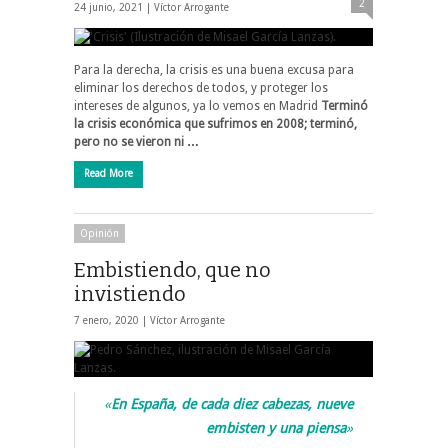
2
24 junio, 2021 |
Víctor Arrogante
Para la derecha, la crisis es una buena excusa para
eliminar los derechos de todos, y proteger los
intereses de algunos, ya lo vemos en Madrid
Terminó
la crisis económica que sufrimos en 2008; terminó,
pero no se vieron ni …
Read More
Opinión
Embistiendo, que no
invistiendo
7 enero, 2020 |
Víctor Arrogante
«
En España, de cada diez cabezas, nueve
embisten y una piensa
»