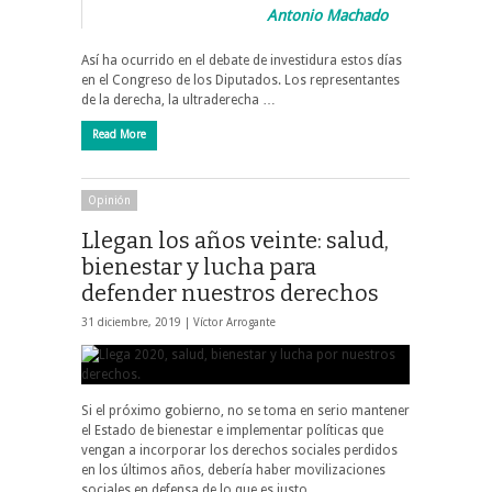
Antonio Machado
Así ha ocurrido en el debate de investidura estos días
en el Congreso de los Diputados. Los representantes
de la derecha, la ultraderecha …
Read More
Opinión
Llegan los años veinte: salud,
bienestar y lucha para
defender nuestros derechos
31 diciembre, 2019 |
Víctor Arrogante
Si el próximo gobierno, no se toma en serio mantener
el Estado de bienestar e implementar políticas que
vengan a incorporar los derechos sociales perdidos
en los últimos años, debería haber movilizaciones
sociales en defensa de lo que es justo …