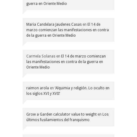
guerra en Oriente Medio
Maria Candelara Jaudenes Casas
en
El 14 de
marzo comienzan las manifestaciones en contra
de la guerra en Oriente Medio
Carmela Solanas
en
El 14 de marzo comienzan
las manifestaciones en contra de la guerra en
Oriente Medio
raimon arola
en
‘Alquimia y religión. Lo oculto en
los siglos XVI y XVII’
Grow a Garden calculator value to weight
en
Los
últimos fusilamientos del franquismo