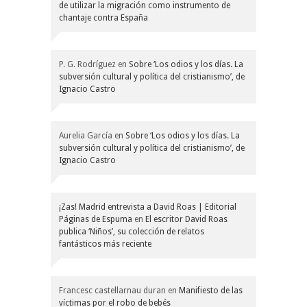
de utilizar la migración como instrumento de
chantaje contra España
P. G. Rodríguez
en
Sobre ‘Los odios y los días. La
subversión cultural y política del cristianismo’, de
Ignacio Castro
Aurelia García
en
Sobre ‘Los odios y los días. La
subversión cultural y política del cristianismo’, de
Ignacio Castro
¡Zas! Madrid entrevista a David Roas | Editorial
Páginas de Espuma
en
El escritor David Roas
publica ‘Niños’, su colección de relatos
fantásticos más reciente
Francesc castellarnau duran
en
Manifiesto de las
víctimas por el robo de bebés