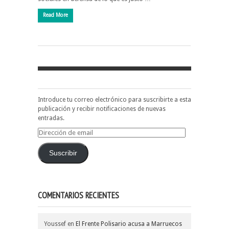
Read More
Introduce tu correo electrónico para suscribirte a esta
publicación y recibir notificaciones de nuevas
entradas.
Dirección
de
email
Suscribir
COMENTARIOS RECIENTES
Youssef
en
El Frente Polisario acusa a Marruecos