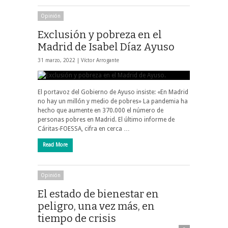
Opinión
Exclusión y pobreza en el
Madrid de Isabel Díaz Ayuso
31 marzo, 2022 |
Víctor Arrogante
El portavoz del Gobierno de Ayuso insiste: «En Madrid
no hay un millón y medio de pobres» La pandemia ha
hecho que aumente en 370.000 el número de
personas pobres en Madrid. El último informe de
Cáritas-FOESSA, cifra en cerca …
Read More
Opinión
El estado de bienestar en
peligro, una vez más, en
tiempo de crisis