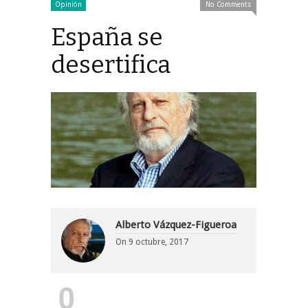
Opinión
No Comments
España se
desertifica
Alberto Vázquez-Figueroa
On
9 octubre, 2017
0