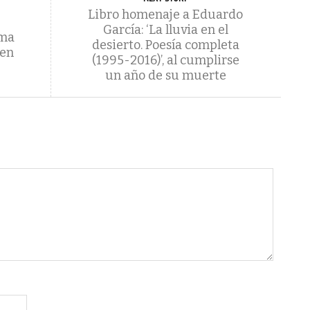
Libro homenaje a Eduardo
García: ‘La lluvia en el
rma
desierto. Poesía completa
 en
(1995-2016)’, al cumplirse
un año de su muerte