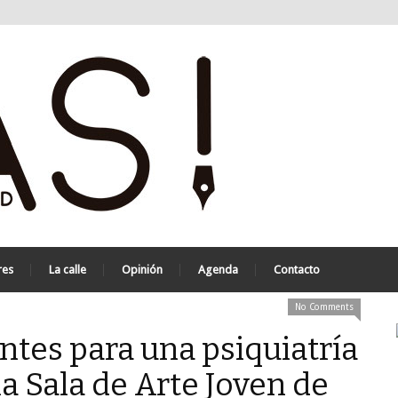
res
La calle
Opinión
Agenda
Contacto
No Comments
ntes para una psiquiatría
 la Sala de Arte Joven de