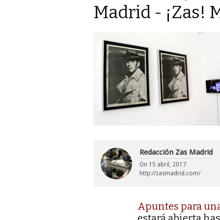
Madrid - ¡Zas! 
Redacción Zas Madrid
On
15 abril, 2017
http://zasmadrid.com/
Apuntes para una
estará abierta has