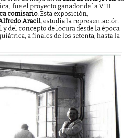
a, fue el proyecto ganador de la VIII
ca comisario
. Esta exposición,
Alfredo Aracil
, estudia la representación
l y del concepto de locura desde la época
uiátrica, a finales de los setenta, hasta la