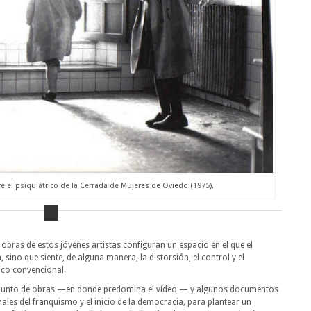
 el psiquiátrico de la Cerrada de Mujeres de Oviedo (1975).
 obras de estos jóvenes artistas configuran un espacio en el que el
sino que siente, de alguna manera, la distorsión, el control y el
co convencional.
njunto de obras —en donde predomina el vídeo — y algunos documentos
nales del franquismo y el inicio de la democracia, para plantear un