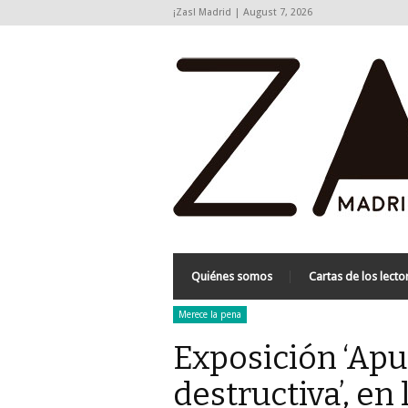
¡Zas! Madrid | August 7, 2026
Quiénes somos
Cartas de los lecto
Merece la pena
Exposición ‘Apu
destructiva’, en