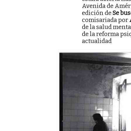
Avenida de Améric
edición de
Se bus
comisariada por
de la salud menta
de la reforma psiq
actualidad