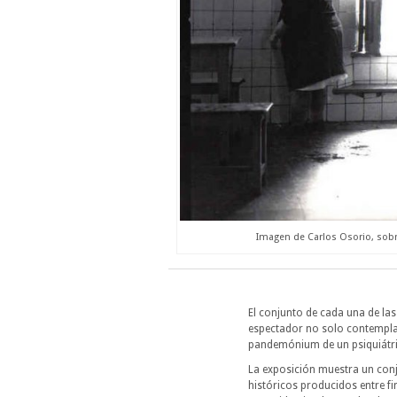
Imagen de Carlos Osorio, sobre
El conjunto de cada una de las
espectador no solo contempla, 
pandemónium de un psiquiátri
La exposición muestra un co
históricos producidos entre fi