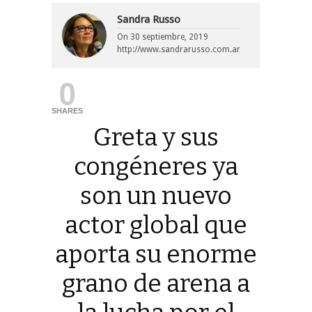
Sandra Russo
On
30 septiembre, 2019
http://www.sandrarusso.com.ar
0
SHARES
Greta y sus
congéneres ya
son un nuevo
actor global que
aporta su enorme
grano de arena a