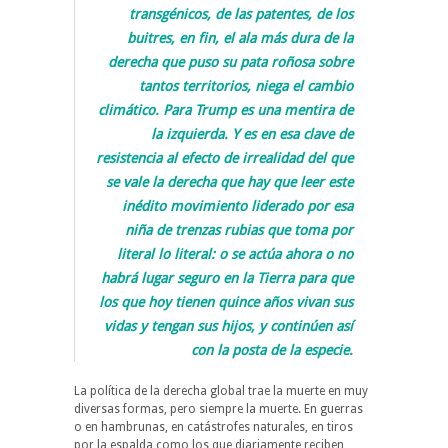
transgénicos, de las patentes, de los
buitres, en fin, el ala más dura de la
derecha que puso su pata roñosa sobre
tantos territorios, niega el cambio
climático. Para Trump es una mentira de
la izquierda. Y es en esa clave de
resistencia al efecto de irrealidad del que
se vale la derecha que hay que leer este
inédito movimiento liderado por esa
niña de trenzas rubias que toma por
literal lo literal: o se actúa ahora o no
habrá lugar seguro en la Tierra para que
los que hoy tienen quince años vivan sus
vidas y tengan sus hijos, y continúen así
con la posta de la especie.
La política de la derecha global trae la muerte en muy
diversas formas, pero siempre la muerte. En guerras
o en hambrunas, en catástrofes naturales, en tiros
por la espalda como los que diariamente reciben