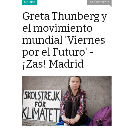
Opinión
No Comments
Greta Thunberg y
el movimiento
mundial 'Viernes
por el Futuro' -
¡Zas! Madrid