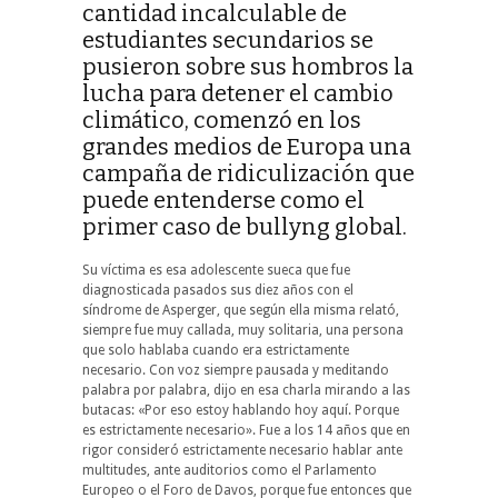
cantidad incalculable de
estudiantes secundarios se
pusieron sobre sus hombros la
lucha para detener el cambio
climático, comenzó en los
grandes medios de Europa una
campaña de ridiculización que
puede entenderse como el
primer caso de bullyng global.
Su víctima es esa adolescente sueca que fue
diagnosticada pasados sus diez años con el
síndrome de Asperger, que según ella misma relató,
siempre fue muy callada, muy solitaria, una persona
que solo hablaba cuando era estrictamente
necesario. Con voz siempre pausada y meditando
palabra por palabra, dijo en esa charla mirando a las
butacas: «Por eso estoy hablando hoy aquí. Porque
es estrictamente necesario». Fue a los 14 años que en
rigor consideró estrictamente necesario hablar ante
multitudes, ante auditorios como el Parlamento
Europeo o el Foro de Davos, porque fue entonces que