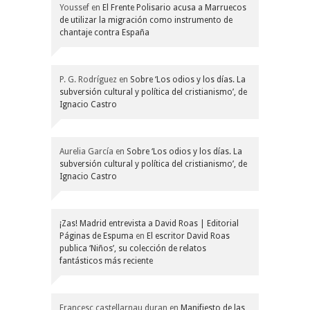
Youssef
en
El Frente Polisario acusa a Marruecos
de utilizar la migración como instrumento de
chantaje contra España
P. G. Rodríguez
en
Sobre ‘Los odios y los días. La
subversión cultural y política del cristianismo’, de
Ignacio Castro
Aurelia García
en
Sobre ‘Los odios y los días. La
subversión cultural y política del cristianismo’, de
Ignacio Castro
¡Zas! Madrid entrevista a David Roas | Editorial
Páginas de Espuma
en
El escritor David Roas
publica ‘Niños’, su colección de relatos
fantásticos más reciente
Francesc castellarnau duran
en
Manifiesto de las