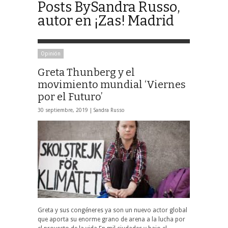
Posts BySandra Russo,
autor en ¡Zas! Madrid
Opinión
Greta Thunberg y el
movimiento mundial ‘Viernes
por el Futuro’
30 septiembre, 2019 |
Sandra Russo
Greta y sus congéneres ya son un nuevo actor global
que aporta su enorme grano de arena a la lucha por