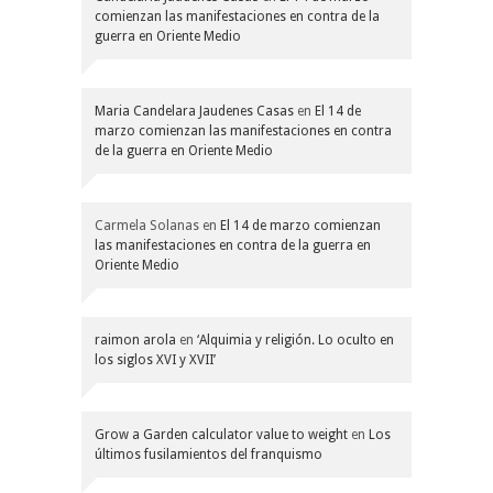
comienzan las manifestaciones en contra de la
guerra en Oriente Medio
Maria Candelara Jaudenes Casas
en
El 14 de
marzo comienzan las manifestaciones en contra
de la guerra en Oriente Medio
Carmela Solanas
en
El 14 de marzo comienzan
las manifestaciones en contra de la guerra en
Oriente Medio
raimon arola
en
‘Alquimia y religión. Lo oculto en
los siglos XVI y XVII’
Grow a Garden calculator value to weight
en
Los
últimos fusilamientos del franquismo