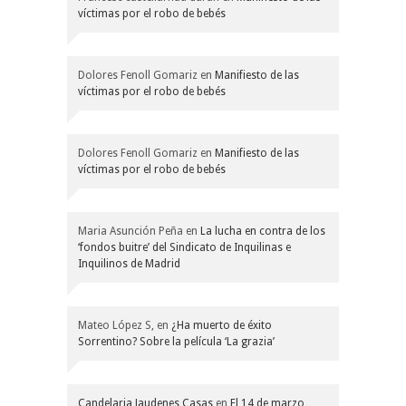
víctimas por el robo de bebés
Dolores Fenoll Gomariz
en
Manifiesto de las
víctimas por el robo de bebés
Dolores Fenoll Gomariz
en
Manifiesto de las
víctimas por el robo de bebés
Maria Asunción Peña
en
La lucha en contra de los
‘fondos buitre’ del Sindicato de Inquilinas e
Inquilinos de Madrid
Mateo López S,
en
¿Ha muerto de éxito
Sorrentino? Sobre la película ‘La grazia’
Candelaria Jaudenes Casas
en
El 14 de marzo