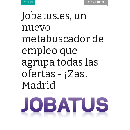
Empleo
One Comment
Jobatus.es, un
nuevo
metabuscador de
empleo que
agrupa todas las
ofertas - ¡Zas!
Madrid