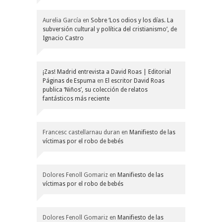
Aurelia García
en
Sobre ‘Los odios y los días. La
subversión cultural y política del cristianismo’, de
Ignacio Castro
¡Zas! Madrid entrevista a David Roas | Editorial
Páginas de Espuma
en
El escritor David Roas
publica ‘Niños’, su colección de relatos
fantásticos más reciente
Francesc castellarnau duran
en
Manifiesto de las
víctimas por el robo de bebés
Dolores Fenoll Gomariz
en
Manifiesto de las
víctimas por el robo de bebés
Dolores Fenoll Gomariz
en
Manifiesto de las