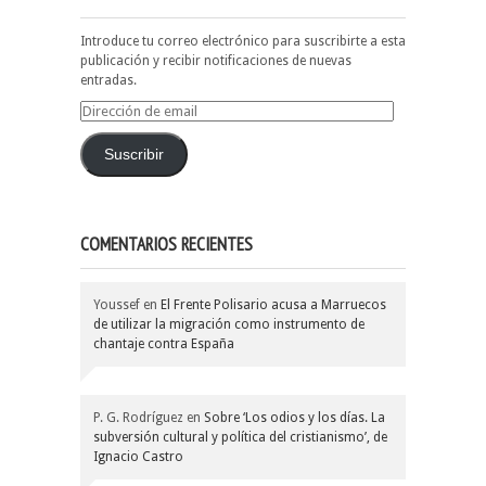
Introduce tu correo electrónico para suscribirte a esta
publicación y recibir notificaciones de nuevas
entradas.
Dirección
de
email
Suscribir
COMENTARIOS RECIENTES
Youssef
en
El Frente Polisario acusa a Marruecos
de utilizar la migración como instrumento de
chantaje contra España
P. G. Rodríguez
en
Sobre ‘Los odios y los días. La
subversión cultural y política del cristianismo’, de
Ignacio Castro