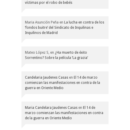
víctimas por el robo de bebés
Maria Asunción Peña
en
La lucha en contra de los
‘fondos buitre’ del Sindicato de Inquilinas e
Inquilinos de Madrid
Mateo López S,
en
¿Ha muerto de éxito
Sorrentino? Sobre la película ‘La grazia’
Candelaria Jaudenes Casas
en
El 14 de marzo
comienzan las manifestaciones en contra de la
guerra en Oriente Medio
Maria Candelara Jaudenes Casas
en
El 14 de
marzo comienzan las manifestaciones en contra
de la guerra en Oriente Medio