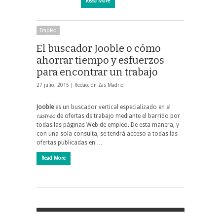
Read More
Empleo
El buscador Jooble o cómo
ahorrar tiempo y esfuerzos
para encontrar un trabajo
27 julio, 2015 |
Redacción Zas Madrid
Jooble
es un buscador vertical especializado en el
rastreo
de ofertas de trabajo mediante el barrido por
todas las páginas Web de empleo. De esta manera, y
con una sola consulta, se tendrá acceso a todas las
ofertas publicadas en …
Read More