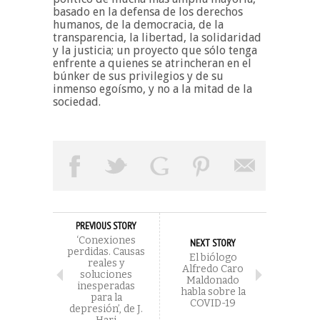
basado en la defensa de los derechos
humanos, de la democracia, de la
transparencia, la libertad, la solidaridad
y la justicia; un proyecto que sólo tenga
enfrente a quienes se atrincheran en el
búnker de sus privilegios y de su
inmenso egoísmo, y no a la mitad de la
sociedad.
PREVIOUS STORY
‘Conexiones
NEXT STORY
perdidas. Causas
El biólogo
reales y
Alfredo Caro
soluciones
Maldonado
inesperadas
habla sobre la
para la
COVID-19
depresión’, de J.