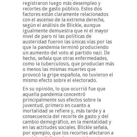
registraron luego más desempleo y
recortes de gasto público. Estos dos
factores están claramente relacionados
con el ascenso de la extrema derecha,
según el análisis de Blickle, aunque
igualmente demuestra que ni el mayor
nivel de paro ni las políticas de
austeridad fueron las únicas vías por las
que la pandemia terminó produciendo
un aumento del voto al partido nazi. De
hecho, señala que otras enfermedades,
como la tuberculosis, que producían más
o menos las mismas muertes que
provocó la gripe española, no tuvieron el
mismo efecto sobre el electorado.
En su opinión, lo que ocurrió fue que
aquella pandemia concentró
principalmente sus efectos sobre la
juventud, primero en cuanto a
mortalidad se refiere y, más tarde y a
consecuencia del recorte de gasto y del
cambio demográfico, en la mentalidad y
en las actitudes sociales. Blickle señala,
por ejemplo, que los recortes afectaron a