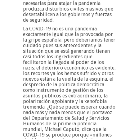
necesarias para atajar la pandemia
produzca disturbios civiles masivos que
desestabilicen a los gobiernos y fuerzas
de seguridad.
La COVID-19 no es una pandemia
exactamente igual que la provocada por
la gripe española, pero deberíamos tener
cuidado pues sus antecedentes y la
situación que se está generando tienen
casi todos los ingredientes que
facilitaron la llegada al poder de los
nazis: el deterioro económico es evidente,
los recortes ya los hemos sufrido y otros
nuevos están a la vuelta de la esquina, el
desprecio de la política democrática
como instrumento de gestión de los
asuntos públicos es extraordinario, la
polarización agobiante y la xenofobia
tremenda. ¿Qué se puede esperar cuando
nada más y nada menos que el portavoz
del Departamento de Salud y Servicios
Humanos de la primera potencia
mundial, Michael Caputo, dice que la
COVID-19 se produce porque «millones