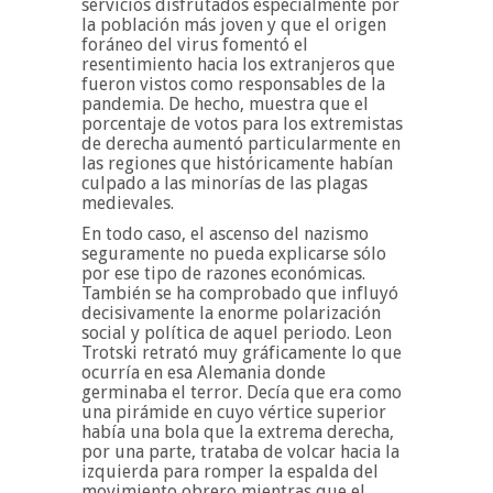
servicios disfrutados especialmente por
la población más joven y que el origen
foráneo del virus fomentó el
resentimiento hacia los extranjeros que
fueron vistos como responsables de la
pandemia. De hecho, muestra que el
porcentaje de votos para los extremistas
de derecha aumentó particularmente en
las regiones que históricamente habían
culpado a las minorías de las plagas
medievales.
En todo caso, el ascenso del nazismo
seguramente no pueda explicarse sólo
por ese tipo de razones económicas.
También se ha comprobado que influyó
decisivamente la enorme polarización
social y política de aquel periodo. Leon
Trotski retrató muy gráficamente lo que
ocurría en esa Alemania donde
germinaba el terror. Decía que era como
una pirámide en cuyo vértice superior
había una bola que la extrema derecha,
por una parte, trataba de volcar hacia la
izquierda para romper la espalda del
movimiento obrero mientras que el