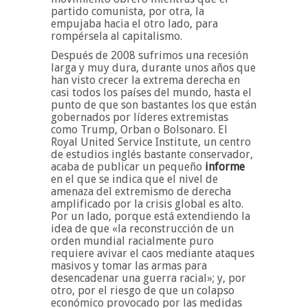
partido comunista, por otra, la
empujaba hacia el otro lado, para
rompérsela al capitalismo.
Después de 2008 sufrimos una recesión
larga y muy dura, durante unos años que
han visto crecer la extrema derecha en
casi todos los países del mundo, hasta el
punto de que son bastantes los que están
gobernados por líderes extremistas
como Trump, Orban o Bolsonaro. El
Royal United Service Institute, un centro
de estudios inglés bastante conservador,
acaba de publicar un pequeño
informe
en el que se indica que el nivel de
amenaza del extremismo de derecha
amplificado por la crisis global es alto.
Por un lado, porque está extendiendo la
idea de que «la reconstrucción de un
orden mundial racialmente puro
requiere avivar el caos mediante ataques
masivos y tomar las armas para
desencadenar una guerra racial»; y, por
otro, por el riesgo de que un colapso
económico provocado por las medidas