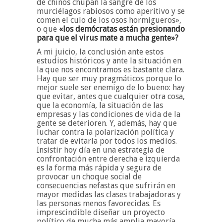
de chinos chupan la sangre de los
murciélagos rabiosos como aperitivo y se
comen el culo de los osos hormigueros»,
o que
«los demócratas están presionando
para que el virus mate a mucha gente»?
A mi juicio, la conclusión ante estos
estudios históricos y ante la situación en
la que nos encontramos es bastante clara.
Hay que ser muy pragmáticos porque lo
mejor suele ser enemigo de lo bueno: hay
que evitar, antes que cualquier otra cosa,
que la economía, la situación de las
empresas y las condiciones de vida de la
gente se deterioren. Y, además, hay que
luchar contra la polarización política y
tratar de evitarla por todos los medios.
Insistir hoy día en una estrategia de
confrontación entre derecha e izquierda
es la forma más rápida y segura de
provocar un choque social de
consecuencias nefastas que sufrirán en
mayor medidas las clases trabajadoras y
las personas menos favorecidas. Es
imprescindible diseñar un proyecto
político de mucha más amplia mayoría,