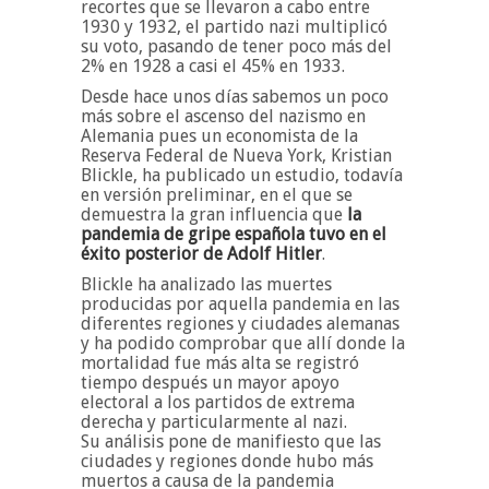
recortes que se llevaron a cabo entre
1930 y 1932, el partido nazi multiplicó
su voto, pasando de tener poco más del
2% en 1928 a casi el 45% en 1933.
Desde hace unos días sabemos un poco
más sobre el ascenso del nazismo en
Alemania pues un economista de la
Reserva Federal de Nueva York, Kristian
Blickle, ha publicado un estudio, todavía
en versión preliminar, en el que se
demuestra la gran influencia que
la
pandemia de gripe española tuvo en el
éxito posterior de Adolf Hitler
.
Blickle ha analizado las muertes
producidas por aquella pandemia en las
diferentes regiones y ciudades alemanas
y ha podido comprobar que allí donde la
mortalidad fue más alta se registró
tiempo después un mayor apoyo
electoral a los partidos de extrema
derecha y particularmente al nazi.
Su análisis pone de manifiesto que las
ciudades y regiones donde hubo más
muertos a causa de la pandemia