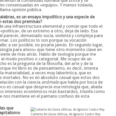
 defiendo la comunidad humana que brota y se
, no consensuadas en «equipo». Y menos todavía,
llama opinión pública.
palabras, es un ensayo impolítico y una especie de
n estas dos premisas?
e una infraestructura elemental y común que todo el
 «política», de un extremo a otro, deja de lado. Esa
al parecer, demasiado sucia, violenta y compleja para
rnar. Los políticos lo son porque su vocación
lle; a ser posible, no pisarla jamás. En segundo lugar,
ología para ateos» que tiene otro momento clave en
a viene de más atrás. Hablo de teología porque me
 al modo positivo o categorial. Me ocupo de un
o es la pregunta de la filosofía, del arte y de la
porque mi libro es de pensamiento, es decir, intenta
la materialidad, a veces muy laberíntica, que es
s mortales. No es en absoluto casual que estos dos
elación con la ciencia
anómala
que habla por boca de
o es casual que desprecie esa mitología que, aliada
 los intereses económicos más bastardos, triunfa como
que nos mantiene en el pantano confuso de esta
las que
apitalismo
Cubierta de Lluvia oblicua, de Ignacio Castro Rey.