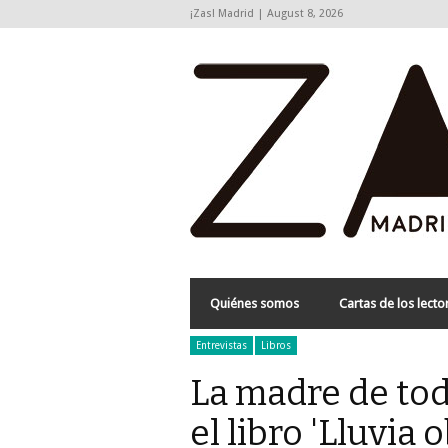
¡Zas! Madrid | August 8, 2026
Quiénes somos
Cartas de los lecto
Entrevistas
Libros
La madre de tod
el libro 'Lluvia 