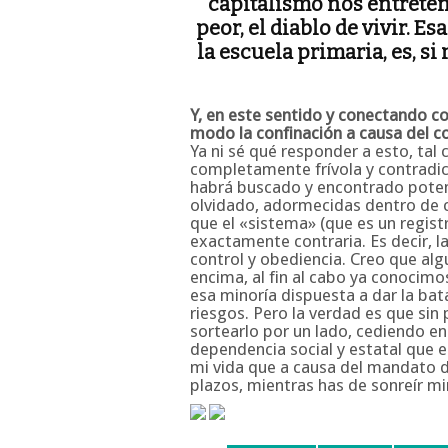
capitalismo nos entreteng
peor, el diablo de vivir. E
la escuela primaria, es, si
Y, en este sentido y conectando co
modo la confinación a causa del c
Ya ni sé qué responder a esto, tal
completamente frívola y contradic
habrá buscado y encontrado potenc
olvidado, adormecidas dentro de 
que el «sistema» (que es un regist
exactamente contraria. Es decir, 
control y obediencia. Creo que alg
encima, al fin al cabo ya conocimo
esa minoría dispuesta a dar la bata
riesgos. Pero la verdad es que sin
sortearlo por un lado, cediendo en
dependencia social y estatal que e
mi vida que a causa del mandato 
plazos, mientras has de sonreír mi