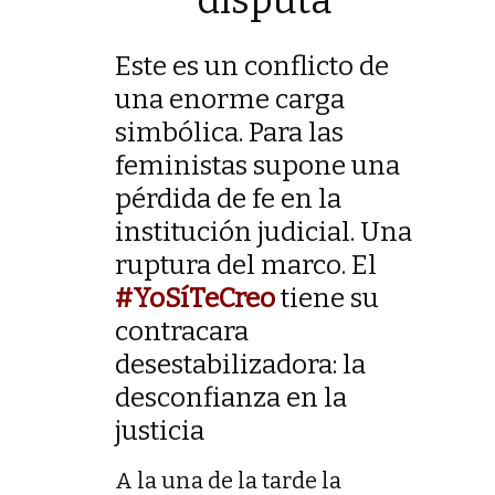
disputa
Este es un conflicto de
una enorme carga
simbólica. Para las
feministas supone una
pérdida de fe en la
institución judicial. Una
ruptura del marco. El
#YoSíTeCreo
tiene su
contracara
desestabilizadora: la
desconfianza en la
justicia
A la una de la tarde la