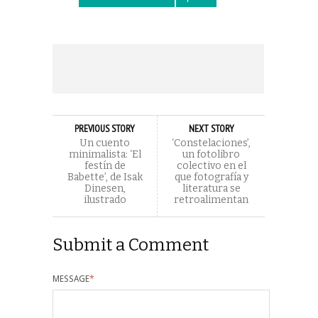
PREVIOUS STORY
NEXT STORY
Un cuento
‘Constelaciones’,
minimalista: ‘El
un fotolibro
festín de
colectivo en el
Babette’, de Isak
que fotografía y
Dinesen,
literatura se
ilustrado
retroalimentan
Submit a Comment
MESSAGE
*