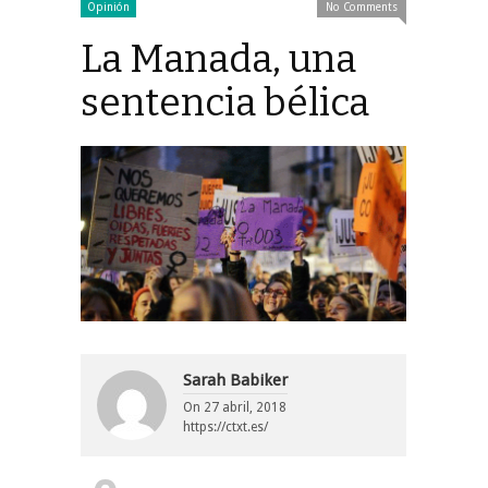
Opinión
No Comments
La Manada, una
sentencia bélica
Sarah Babiker
On
27 abril, 2018
https://ctxt.es/