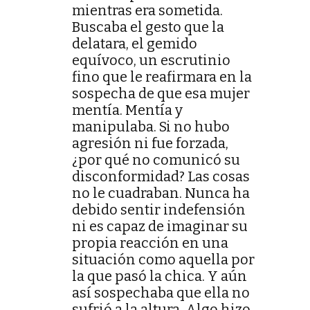
mientras era sometida.
Buscaba el gesto que la
delatara, el gemido
equívoco, un escrutinio
fino que le reafirmara en la
sospecha de que esa mujer
mentía. Mentía y
manipulaba. Si no hubo
agresión ni fue forzada,
¿por qué no comunicó su
disconformidad? Las cosas
no le cuadraban. Nunca ha
debido sentir indefensión
ni es capaz de imaginar su
propia reacción en una
situación como aquella por
la que pasó la chica. Y aún
así sospechaba que ella no
sufrió a la altura. Algo hizo