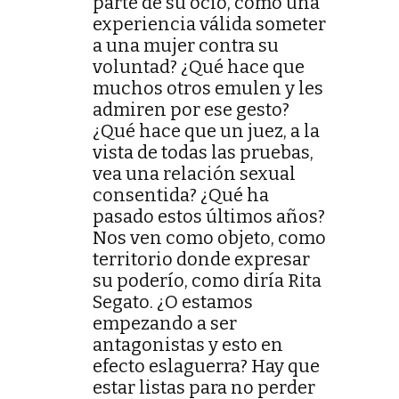
parte de su ocio, como una
experiencia válida someter
a una mujer contra su
voluntad? ¿Qué hace que
muchos otros emulen y les
admiren por ese gesto?
¿Qué hace que un juez, a la
vista de todas las pruebas,
vea una relación sexual
consentida? ¿Qué ha
pasado estos últimos años?
Nos ven como objeto, como
territorio donde expresar
su poderío, como diría Rita
Segato. ¿O estamos
empezando a ser
antagonistas y esto en
efecto eslaguerra? Hay que
estar listas para no perder