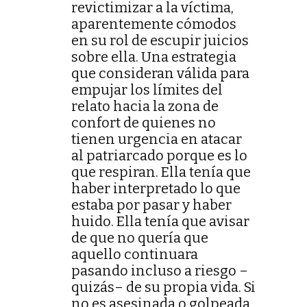
revictimizar a la víctima,
aparentemente cómodos
en su rol de escupir juicios
sobre ella. Una estrategia
que consideran válida para
empujar los límites del
relato hacia la zona de
confort de quienes no
tienen urgencia en atacar
al patriarcado porque es lo
que respiran. Ella tenía que
haber interpretado lo que
estaba por pasar y haber
huido. Ella tenía que avisar
de que no quería que
aquello continuara
pasando incluso a riesgo –
quizás– de su propia vida. Si
no es asesinada o golpeada,