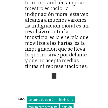
terreno. También ampliar
nuestro espacio: la
indignación moral esta vez
alcanza a muchos varones.
La indignación moral es un
revulsivo contra la
injusticia, es la energía que
moviliza a las hartas, es la
impugnación que se lleva
lo que no sirve por delante
y que no acepta medias
tintas ni representaciones.
TAGS
columna de opinión
feminismo
movimiento feminista
opinión