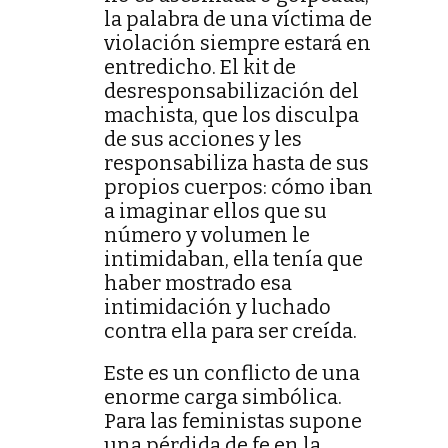
la palabra de una víctima de
violación siempre estará en
entredicho. El kit de
desresponsabilización del
machista, que los disculpa
de sus acciones y les
responsabiliza hasta de sus
propios cuerpos: cómo iban
a imaginar ellos que su
número y volumen le
intimidaban, ella tenía que
haber mostrado esa
intimidación y luchado
contra ella para ser creída.
Este es un conflicto de una
enorme carga simbólica.
Para las feministas supone
una pérdida de fe en la