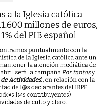
 a la Iglesia católica
11.600 millones de euros,
 1% del PIB español
ontramos puntualmente con la
tica de la Iglesia católica ante un
mantener la atención mediática de
abril será la campaña
Por tantos
y
de Actividades
), en relación con la
tad de l@s declarantes del IRPF,
(tod@s l@s contribuyentes)
vidades de culto y clero.