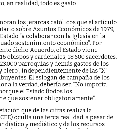
o, en realidad, todo es gasto
oran los jerarcas católicos que el artículo
atario sobre Asuntos Económicos de 1979,
stado “a colaborar con la Iglesia en la
cuado sostenimiento económico”. Por
gente dicho Acuerdo, el Estado viene
16 obispos y cardenales, 18.500 sacerdotes,
23.000 parroquias y demás gastos de los
 clero”, independientemente de las “X”
buyentes. El eslogan de campaña de los
or a la verdad, debería ser: “No importa
porque el Estado (todos los
ne que sostener obligatoriamente”.
tación que de las cifras realiza la
CEE) oculta una terca realidad: a pesar de
ndístico y mediático y de los recursos