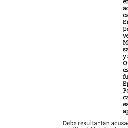
en
a
ca
E
po
v
M
s
y
O
e
f
E
P
c
e
a
Debe resultar tan acusad