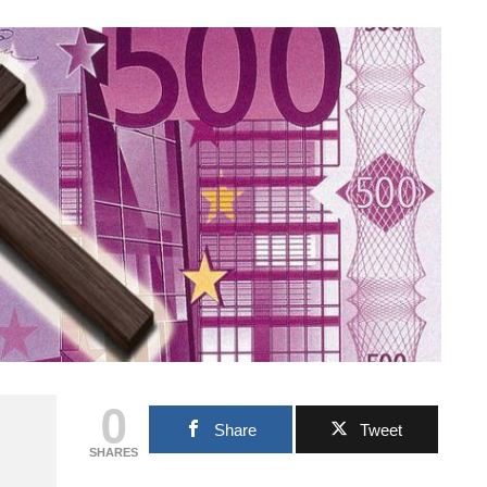
0
Share
Tweet
SHARES