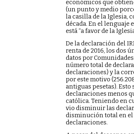
económicos que obtiene 
(un punto y medio porce
la casilla de la Iglesia
década. En el lenguaje e
está “a favor de la Igles
De la declaración del IR
renta de 2016, los dos ú
datos por Comunidades 
número total de declarac
declaraciones) y la cor
por este motivo (256.208
antiguas pesetas). Esto
declaraciones menos que
católica. Teniendo en c
vio disminuir las declar
disminución total en el
declaraciones.