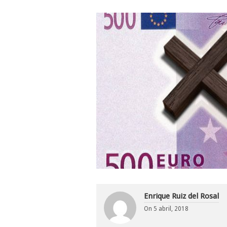
Enrique Ruiz del Rosal
On
5 abril, 2018