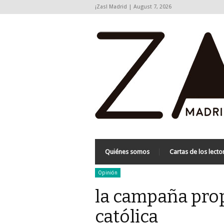
¡Zas! Madrid | August 7, 2026
Quiénes somos
Cartas de los lecto
Opinión
la campaña prop
católica