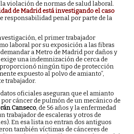
la violación de normas de salud laboral.
idad de Madrid está investigando el caso
te responsabilidad penal por parte de la
vestigación, el primer trabajador
 laboral por su exposición a las fibras
 demandar a Metro de Madrid por daños y
o exige una indemnización de cerca de
e proporcionó ningún tipo de protección
mente expuesto al polvo de amianto”,
e trabajador.
datos oficiales aseguran que el amianto
 por cáncer de pulmón de un mecánico de
rán Canseco
, de 56 años y la enfermedad
un trabajador de escaleras y otros de
). En esa lista no entran dos antiguos
ieron también víctimas de cánceres de