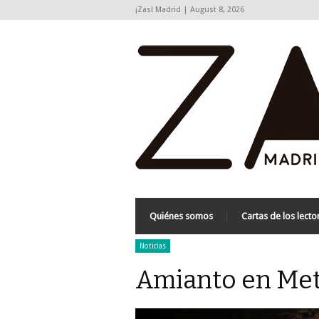
¡Zas! Madrid | August 8, 2026
Quiénes somos
Cartas de los lecto
Noticias
Amianto en Met