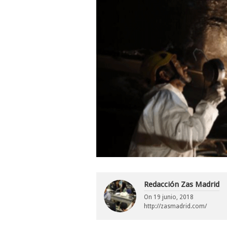
Redacción Zas Madrid
On
19 junio, 2018
http://zasmadrid.com/