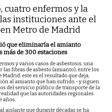
 cuatro enfermos y la
las instituciones ante el
en Metro de Madrid
ó que eliminaría el amianto
us más de 300 estaciones
fermos y varios casos de asbestosis, una
las fibras de asbesto (amianto), entre los
 Madrid: este es el resultado que deja,
ción al amianto que han sufrido –y siguen
s del servicio público de transporte de la
realidad que las autoridades regionales
e años.
al aislante que durante décadas se ha