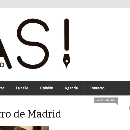
res
La calle
Opinión
Agenda
Contacto
No Comments
ro de Madrid