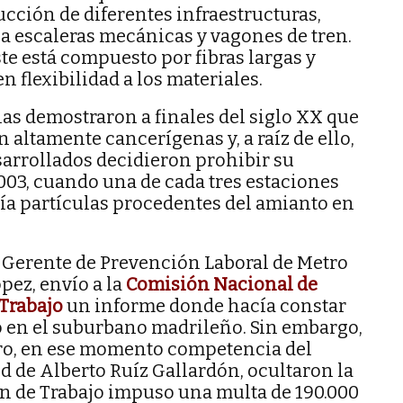
ucción de diferentes infraestructuras,
 a escaleras mecánicas y vagones de tren.
te está compuesto por fibras largas y
 flexibilidad a los materiales.
ias demostraron a finales del siglo XX que
n altamente cancerígenas y, a raíz de ello,
sarrollados decidieron prohibir su
2003, cuando una de cada tres estaciones
ía partículas procedentes del amianto en
ra Gerente de Prevención Laboral de Metro
pez, envío a la
Comisión Nacional de
 Trabajo
un informe donde hacía constar
o en el suburbano madrileño. Sin embargo,
tro, en ese momento competencia del
 de Alberto Ruíz Gallardón, ocultaron la
n de Trabajo impuso una multa de 190.000