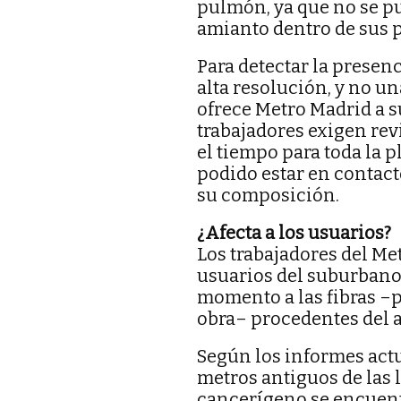
pulmón, ya que no se pu
amianto dentro de sus 
Para detectar la presenc
alta resolución, y no 
ofrece Metro Madrid a su
trabajadores exigen rev
el tiempo para toda la p
podido estar en contact
su composición.
¿Afecta a los usuarios?
Los trabajadores del Me
usuarios del suburbano
momento a las fibras –
obra– procedentes del 
Según los informes actu
metros antiguos de las l
cancerígeno se encuentr