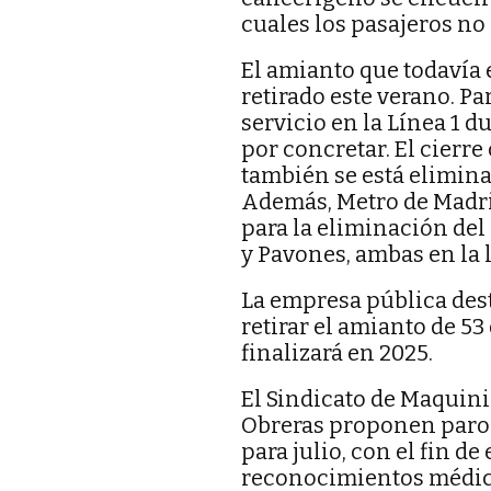
cuales los pasajeros no
El amianto que todavía e
retirado este verano. Pa
servicio en la Línea 1 d
por concretar. El cierre
también se está elimina
Además, Metro de Madrid
para la eliminación del
y Pavones, ambas en la l
La empresa pública dest
retirar el amianto de 53
finalizará en 2025.
El Sindicato de Maquin
Obreras proponen paros
para julio, con el fin d
reconocimientos médicos