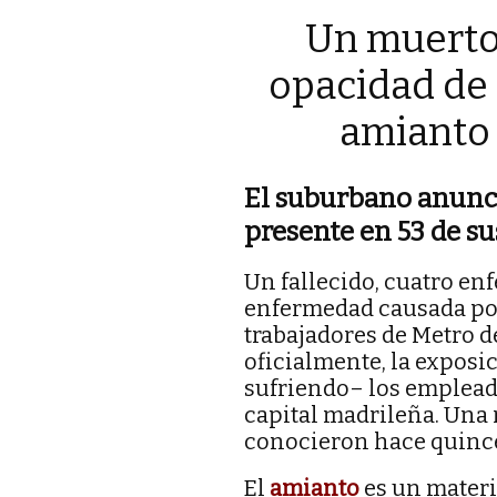
Un muerto,
opacidad de 
amianto 
El suburbano anunci
presente en 53 de s
Un fallecido, cuatro en
enfermedad causada por 
trabajadores de Metro de
oficialmente, la exposi
sufriendo– los empleado
capital madrileña. Una 
conocieron hace quinc
El
amianto
es un materi