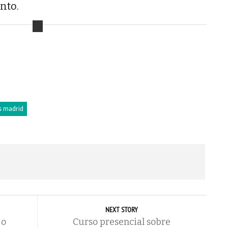
nto.
s madrid
NEXT STORY
 o
Curso presencial sobre