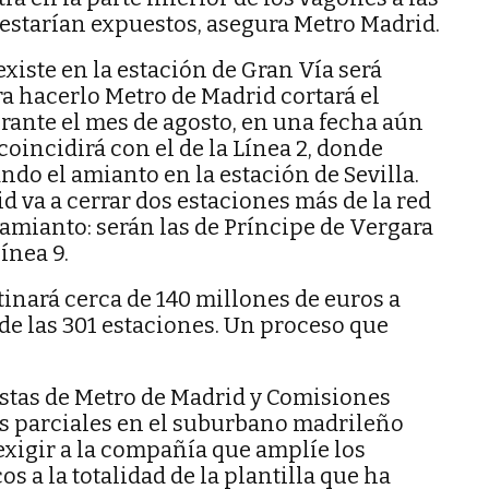
 estarían expuestos, asegura Metro Madrid.
xiste en la estación de Gran Vía será
ra hacerlo Metro de Madrid cortará el
urante el mes de agosto, en una fecha aún
 coincidirá con el de la Línea 2, donde
ndo el amianto en la estación de Sevilla.
 va a cerrar dos estaciones más de la red
 amianto: serán las de Príncipe de Vergara
ínea 9.
inará cerca de 140 millones de euros a
 de las 301 estaciones. Un proceso que
istas de Metro de Madrid y Comisiones
 parciales en el suburbano madrileño
e exigir a la compañía que amplíe los
 a la totalidad de la plantilla que ha