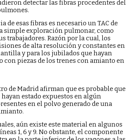
dieron detectar las fibras procedentes del
pulmones.
ia de esas fibras es necesario un TAC de
una simple exploración pulmonar, como
s trabajadores. Razón por la cual, los
isiones de alta resolución y constantes en
lantilla y para los jubilados que hayan
o con piezas de los trenes con amianto en
tro de Madrid afirman que es probable que
 hayan estado expuestos en algún
presentes en el polvo generado de una
amianto.
ales, aún existe este material en algunos
íneas 1, 6 y 9. No obstante, el componente
a en la parte inferior de los vagones a las