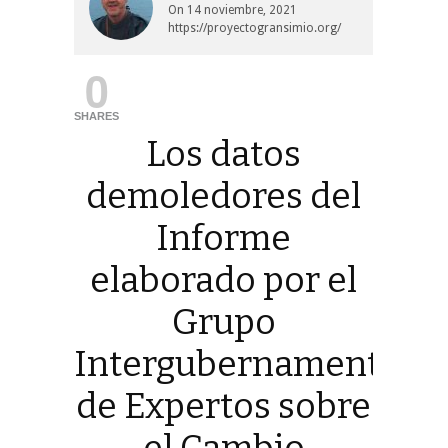
On
14 noviembre, 2021
https://proyectogransimio.org/
0
SHARES
Los datos
demoledores del
Informe
elaborado por el
Grupo
Intergubernamental
de Expertos sobre
el Cambio