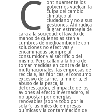
C
ontinuamente los
gobiernos vuelcan la
culpa del cambio
climático al
ciudadano y no a sus
gestiones. Ahí radica
la gran estrategia de
cara a la sociedad: el lavado de
manos de quienes asisten a
cumbres de medioambiente con
soluciones no efectivas y
encaminadas siempre al
consumidor y al sacrificio del
mismo. Pero callan a la hora de
tomar medidas en contra de las
multinacionales, las empresas de
reciclaje, las fábricas, el consumo
excesivo de carne, la minería, el
abuso de la pesca, la
deforestación, el impacto de los
aviones al efecto invernadero, el
no apostar por energías
renovables (sobre todo por la
solar), las miles de empresas
químicas y la contaminación de