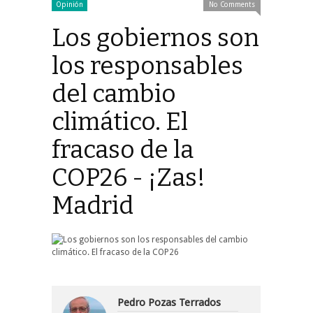
Opinión
No Comments
Los gobiernos son
los responsables
del cambio
climático. El
fracaso de la
COP26 - ¡Zas!
Madrid
Pedro Pozas Terrados