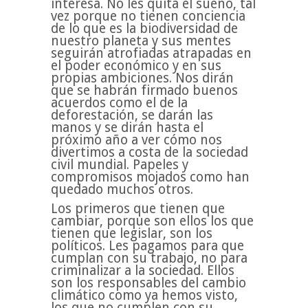
interesa. No les quita el sueño, tal
vez porque no tienen conciencia
de lo que es la biodiversidad de
nuestro planeta y sus mentes
seguirán atrofiadas atrapadas en
el poder económico y en sus
propias ambiciones. Nos dirán
que se habrán firmado buenos
acuerdos como el de la
deforestación, se darán las
manos y se dirán hasta el
próximo año a ver cómo nos
divertimos a costa de la sociedad
civil mundial. Papeles y
compromisos mojados como han
quedado muchos otros.
Los primeros que tienen que
cambiar, porque son ellos los que
tienen que legislar, son los
políticos. Les pagamos para que
cumplan con su trabajo, no para
criminalizar a la sociedad. Ellos
son los responsables del cambio
climático como ya hemos visto,
los que no cumplen con su