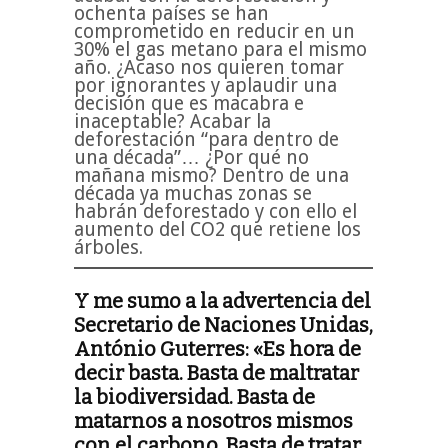
ochenta países se han
comprometido en reducir en un
30% el gas metano para el mismo
año. ¿Acaso nos quieren tomar
por ignorantes y aplaudir una
decisión que es macabra e
inaceptable? Acabar la
deforestación “para dentro de
una década”… ¿Por qué no
mañana mismo? Dentro de una
década ya muchas zonas se
habrán deforestado y con ello el
aumento del CO2 que retiene los
árboles.
Y me sumo a la advertencia del
Secretario de Naciones Unidas,
António Guterres: «Es hora de
decir basta. Basta de maltratar
la biodiversidad. Basta de
matarnos a nosotros mismos
con el carbono. Basta de tratar