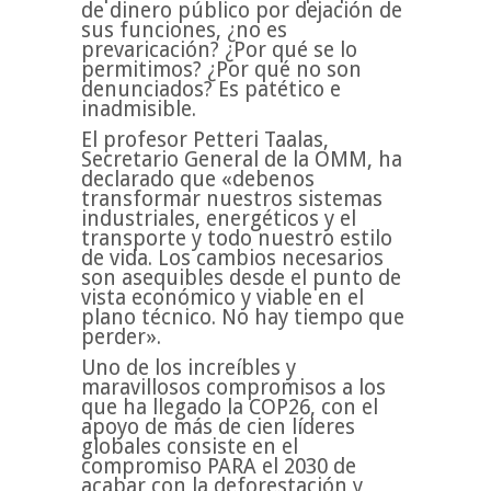
de dinero público por dejación de
sus funciones, ¿no es
prevaricación? ¿Por qué se lo
permitimos? ¿Por qué no son
denunciados? Es patético e
inadmisible.
El profesor Petteri Taalas,
Secretario General de la OMM, ha
declarado que «debenos
transformar nuestros sistemas
industriales, energéticos y el
transporte y todo nuestro estilo
de vida. Los cambios necesarios
son asequibles desde el punto de
vista económico y viable en el
plano técnico. No hay tiempo que
perder».
Uno de los increíbles y
maravillosos compromisos a los
que ha llegado la COP26, con el
apoyo de más de cien líderes
globales consiste en el
compromiso PARA el 2030 de
acabar con la deforestación y