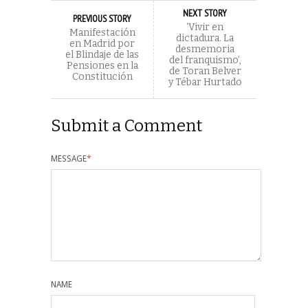
NEXT STORY
PREVIOUS STORY
‘Vivir en
Manifestación
dictadura. La
en Madrid por
desmemoria
el Blindaje de las
del franquismo’,
Pensiones en la
de Toran Belver
Constitución
y Tébar Hurtado
Submit a Comment
MESSAGE
*
NAME