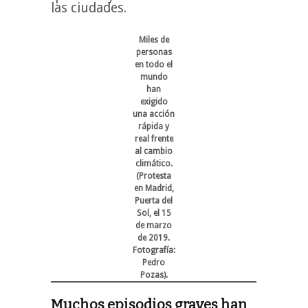
las ciudades.
Miles de
personas
en todo el
mundo
han
exigido
una acción
rápida y
real frente
al cambio
climático.
(Protesta
en Madrid,
Puerta del
Sol, el 15
de marzo
de 2019.
Fotografía:
Pedro
Pozas).
Muchos episodios graves han