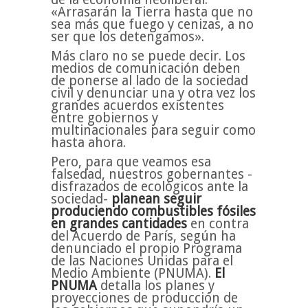
«Arrasarán la Tierra hasta que no
sea más que fuego y cenizas, a no
ser que los detengamos».
Más claro no se puede decir. Los
medios de comunicación deben
de ponerse al lado de la sociedad
civil y denunciar una y otra vez los
grandes acuerdos existentes
entre gobiernos y
multinacionales para seguir como
hasta ahora.
Pero, para que veamos esa
falsedad, nuestros gobernantes -
disfrazados de ecológicos ante la
sociedad-
planean seguir
produciendo combustibles fósiles
en grandes cantidades
en contra
del Acuerdo de París, según ha
denunciado el propio Programa
de las Naciones Unidas para el
Medio Ambiente (PNUMA).
El
PNUMA
detalla los planes y
proyecciones de producción de