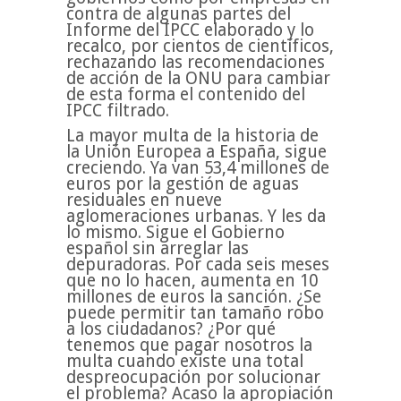
contra de algunas partes del
Informe del IPCC elaborado y lo
recalco, por cientos de científicos,
rechazando las recomendaciones
de acción de la ONU para cambiar
de esta forma el contenido del
IPCC filtrado.
La mayor multa de la historia de
la Unión Europea a España, sigue
creciendo. Ya van 53,4 millones de
euros por la gestión de aguas
residuales en nueve
aglomeraciones urbanas. Y les da
lo mismo. Sigue el Gobierno
español sin arreglar las
depuradoras. Por cada seis meses
que no lo hacen, aumenta en 10
millones de euros la sanción. ¿Se
puede permitir tan tamaño robo
a los ciudadanos? ¿Por qué
tenemos que pagar nosotros la
multa cuando existe una total
despreocupación por solucionar
el problema? Acaso la apropiación