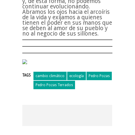
y, de esta forma, no podemos
continuar evolucionando.
Abramos los ojos hacia el arcoíris
de la vida y exijamos a quienes
tienen el poder en sus manos que
se deben al amor de su pueblo y
no al negocio de sus sillones.
TAGS
cambio climático
ecología
Pedro Pozas
Pedro Pozas Terrados