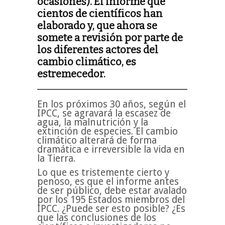
ocasiones). El informe que
cientos de científicos han
elaborado y, que ahora se
somete a revisión por parte de
los diferentes actores del
cambio climático, es
estremecedor.
En los próximos 30 años, según el
IPCC, se agravará la escasez de
agua, la malnutrición y la
extinción de especies. El cambio
climático alterará de forma
dramática e irreversible la vida en
la Tierra.
Lo que es tristemente cierto y
penoso, es que el informe antes
de ser público, debe estar avalado
por los 195 Estados miembros del
IPCC. ¿Puede ser esto posible? ¿Es
que las conclusiones de los