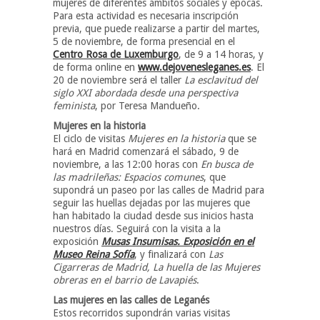
mujeres de diferentes ámbitos sociales y épocas.
Para esta actividad es necesaria inscripción
previa, que puede realizarse a partir del martes,
5 de noviembre, de forma presencial en el
Centro Rosa de Luxemburgo
, de 9 a 14 horas, y
de forma online en
www.dejovenesleganes.es
. El
20 de noviembre será el taller
La esclavitud del
siglo XXI abordada desde una perspectiva
feminista
, por Teresa Mandueño.
Mujeres en la historia
El ciclo de visitas
Mujeres en la historia
que se
hará en Madrid comenzará el sábado, 9 de
noviembre, a las 12:00 horas con
En busca de
las madrileñas: Espacios comunes
, que
supondrá un paseo por las calles de Madrid para
seguir las huellas dejadas por las mujeres que
han habitado la ciudad desde sus inicios hasta
nuestros días. Seguirá con la visita a la
exposición
Musas Insumisas. Exposición en el
Museo Reina Sofía
, y finalizará con
Las
Cigarreras de Madrid, La huella de las Mujeres
obreras en el barrio de Lavapiés
.
Las mujeres en las calles de Leganés
Estos recorridos supondrán varias visitas