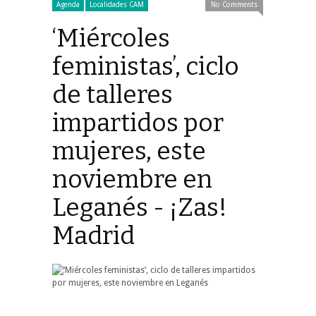
Agenda
Localidades CAM
No Comments
‘Miércoles
feministas’, ciclo
de talleres
impartidos por
mujeres, este
noviembre en
Leganés - ¡Zas!
Madrid