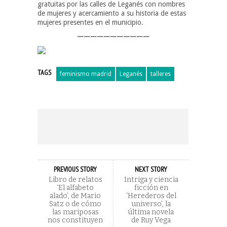
gratuitas por las calles de Leganés con nombres
de mujeres y acercamiento a su historia de estas
mujeres presentes en el municipio.
———————————
TAGS
feminismo madrid
Leganés
talleres
PREVIOUS STORY
NEXT STORY
Libro de relatos
Intriga y ciencia
‘El alfabeto
ficción en
alado’, de Mario
‘Herederos del
Satz o de cómo
universo’, la
las mariposas
última novela
nos constituyen
de Ruy Vega