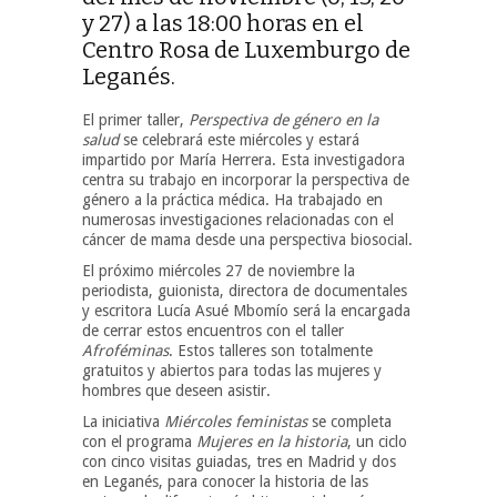
y 27) a las 18:00 horas en el
Centro Rosa de Luxemburgo de
Leganés.
El primer taller,
Perspectiva de género en la
salud
se celebrará este miércoles y estará
impartido por María Herrera. Esta investigadora
centra su trabajo en incorporar la perspectiva de
género a la práctica médica. Ha trabajado en
numerosas investigaciones relacionadas con el
cáncer de mama desde una perspectiva biosocial.
El próximo miércoles 27 de noviembre la
periodista, guionista, directora de documentales
y escritora Lucía Asué Mbomío será la encargada
de cerrar estos encuentros con el taller
Afroféminas
. Estos talleres son totalmente
gratuitos y abiertos para todas las mujeres y
hombres que deseen asistir.
La iniciativa
Miércoles feministas
se completa
con el programa
Mujeres en la historia
, un ciclo
con cinco visitas guiadas, tres en Madrid y dos
en Leganés, para conocer la historia de las