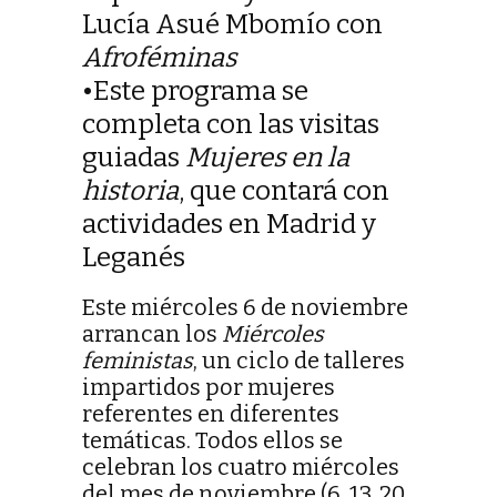
Lucía Asué Mbomío con
Afroféminas
•Este programa se
completa con las visitas
guiadas
Mujeres en la
historia
, que contará con
actividades en Madrid y
Leganés
Este miércoles 6 de noviembre
arrancan los
Miércoles
feministas
, un ciclo de talleres
impartidos por mujeres
referentes en diferentes
temáticas. Todos ellos se
celebran los cuatro miércoles
del mes de noviembre (6, 13, 20