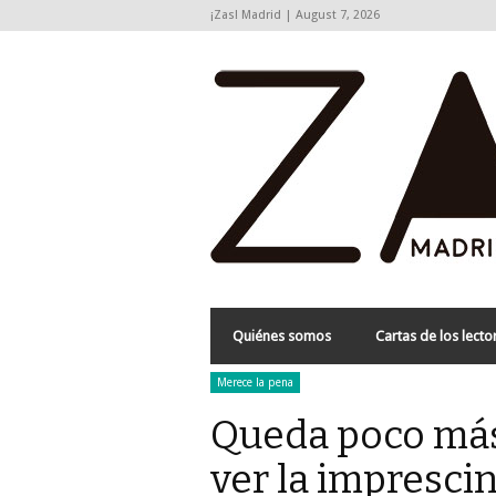
¡Zas! Madrid | August 7, 2026
Quiénes somos
Cartas de los lecto
Merece la pena
Queda poco más
ver la impresci