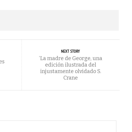
NEXT STORY
‘La madre de George, una
es
edición ilustrada del
injustamente olvidado S.
Crane