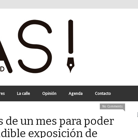
res
La calle
Opinión
Agenda
Contacto
No Comments
 de un mes para poder
ndible exposición de