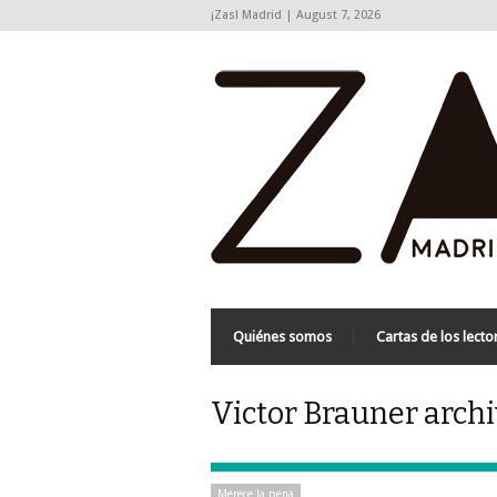
¡Zas! Madrid | August 7, 2026
Quiénes somos
Cartas de los lecto
Victor Brauner archi
Merece la pena