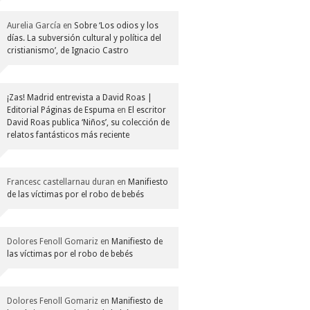
Aurelia García
en
Sobre ‘Los odios y los
días. La subversión cultural y política del
cristianismo’, de Ignacio Castro
¡Zas! Madrid entrevista a David Roas |
Editorial Páginas de Espuma
en
El escritor
David Roas publica ‘Niños’, su colección de
relatos fantásticos más reciente
Francesc castellarnau duran
en
Manifiesto
de las víctimas por el robo de bebés
Dolores Fenoll Gomariz
en
Manifiesto de
las víctimas por el robo de bebés
Dolores Fenoll Gomariz
en
Manifiesto de