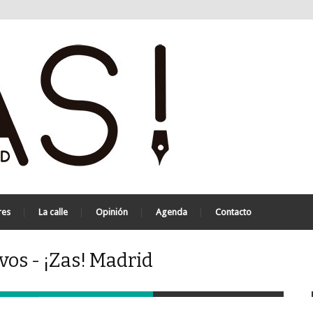
res
La calle
Opinión
Agenda
Contacto
vos - ¡Zas! Madrid