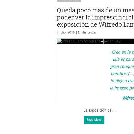
Queda poco más de un mes
poder ver la imprescindib
exposición de Wifredo La
7 julio, 2016 |
Emilia Lanzas
«Creo en la p
Ella es par
gran conquis
hombre. (…
lo digo a tra
la imagen po
Wifre
La exposición de …
Read More