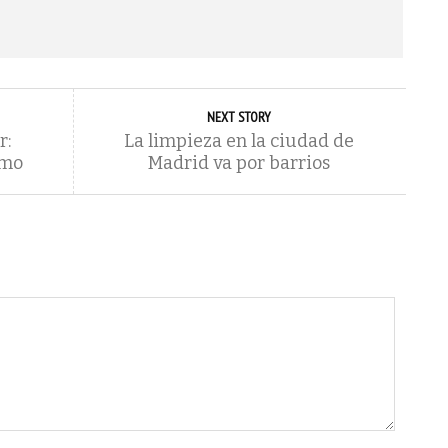
NEXT STORY
r:
La limpieza en la ciudad de
smo
Madrid va por barrios