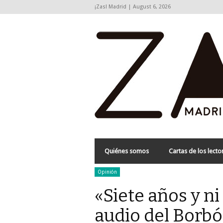
¡Zas! Madrid | August 6, 2026
Quiénes somos
Cartas de los lecto
Opinión
«Siete años y ni 
audio del Borbó