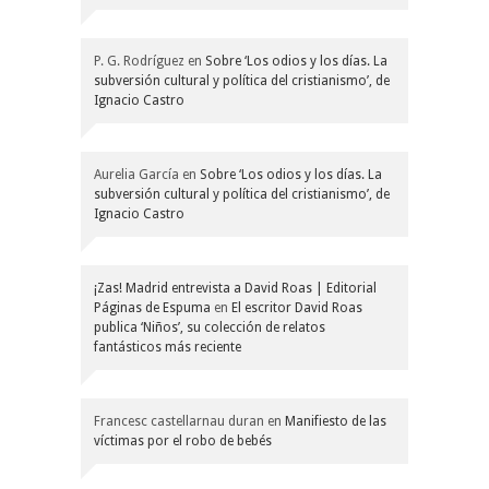
P. G. Rodríguez
en
Sobre ‘Los odios y los días. La
subversión cultural y política del cristianismo’, de
Ignacio Castro
Aurelia García
en
Sobre ‘Los odios y los días. La
subversión cultural y política del cristianismo’, de
Ignacio Castro
¡Zas! Madrid entrevista a David Roas | Editorial
Páginas de Espuma
en
El escritor David Roas
publica ‘Niños’, su colección de relatos
fantásticos más reciente
Francesc castellarnau duran
en
Manifiesto de las
víctimas por el robo de bebés