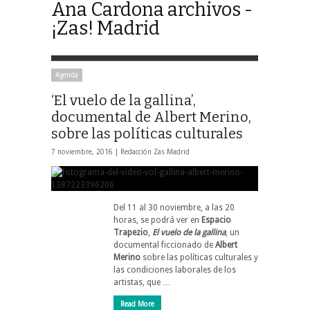
Ana Cardona archivos -
¡Zas! Madrid
Agenda
‘El vuelo de la gallina’,
documental de Albert Merino,
sobre las políticas culturales
7 noviembre, 2016 |
Redacción Zas Madrid
Del 11 al 30 noviembre, a las 20
horas, se podrá ver en
Espacio
Trapezio
,
El vuelo de la gallina
, un
documental ficcionado de
Albert
Merino
sobre las políticas culturales y
las condiciones laborales de los
artistas, que …
Read More