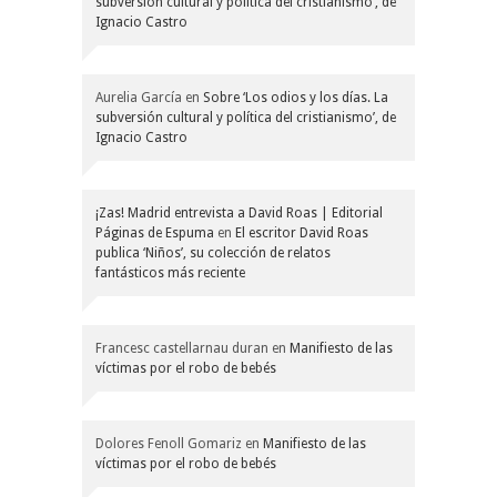
subversión cultural y política del cristianismo’, de
Ignacio Castro
Aurelia García
en
Sobre ‘Los odios y los días. La
subversión cultural y política del cristianismo’, de
Ignacio Castro
¡Zas! Madrid entrevista a David Roas | Editorial
Páginas de Espuma
en
El escritor David Roas
publica ‘Niños’, su colección de relatos
fantásticos más reciente
Francesc castellarnau duran
en
Manifiesto de las
víctimas por el robo de bebés
Dolores Fenoll Gomariz
en
Manifiesto de las
víctimas por el robo de bebés