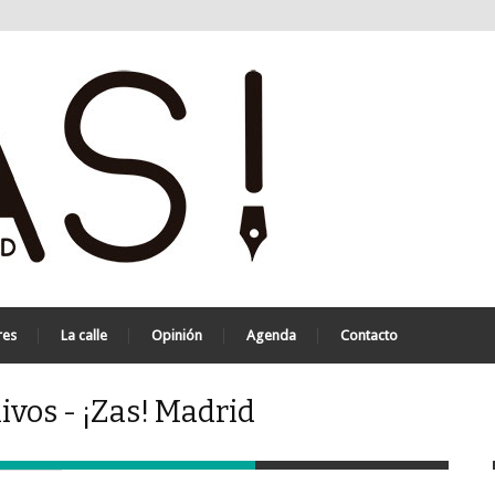
res
La calle
Opinión
Agenda
Contacto
ivos - ¡Zas! Madrid