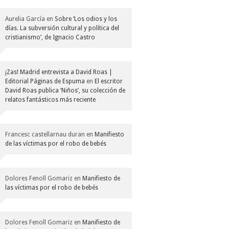
Aurelia García
en
Sobre ‘Los odios y los
días. La subversión cultural y política del
cristianismo’, de Ignacio Castro
¡Zas! Madrid entrevista a David Roas |
Editorial Páginas de Espuma
en
El escritor
David Roas publica ‘Niños’, su colección de
relatos fantásticos más reciente
Francesc castellarnau duran
en
Manifiesto
de las víctimas por el robo de bebés
Dolores Fenoll Gomariz
en
Manifiesto de
las víctimas por el robo de bebés
Dolores Fenoll Gomariz
en
Manifiesto de