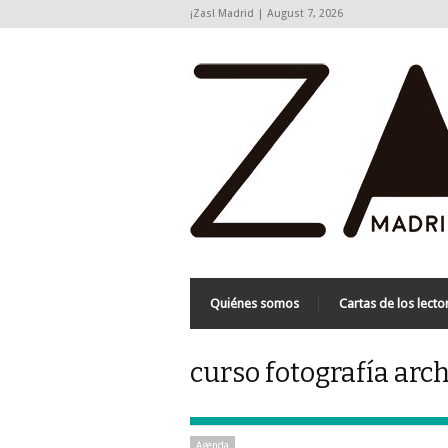
¡Zas! Madrid | August 7, 2026
Quiénes somos
Cartas de los lecto
curso fotografía arch
Agenda