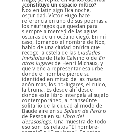
¿constituye un espacio mítico?
Nox en latín significa noche,
oscuridad. Víctor Hugo hace
referencia en uno de sus poemas a
los náufragos que quedan para
siempre a merced de las aguas
oscuras de un océano ciego. En mi
caso, tomando el nombre de Nox,
hablo de una ciudad onírica que
recoge la estela de las
Ciudades
invisibles
de Italo Calvino o de
En
otros lugares
de Henri Michaux, y
que viene a representar esa urbe
donde el hombre pierde su
identidad en mitad de las masas
anónimas, los no-lugares, el ruido,
la bruma. Es desde ahí desde
donde este libro interpela al sujeto
contemporáneo, al transeúnte
solitario de la ciudad al modo de
Baudelaire en su
Spleen de París
o
de Pessoa en su
Libro del
desasosiego.
Una muestra de todo
eso son los relatos “El hombre-