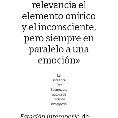
relevancia el
elemento onírico
y el inconsciente,
pero siempre en
paralelo a una
emoción»
La
escritora
Tere
Susmozas,
autora de
Estación
intemperie
.
Estación intemperie
, de