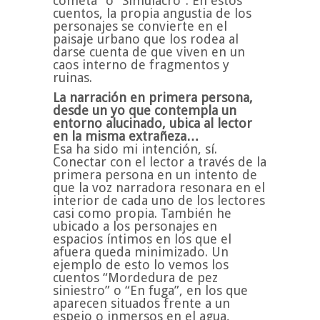
cometa” o “Simulacro”. En estos
cuentos, la propia angustia de los
personajes se convierte en el
paisaje urbano que los rodea al
darse cuenta de que viven en un
caos interno de fragmentos y
ruinas.
La narración en primera persona,
desde un yo que contempla un
entorno alucinado, ubica al lector
en la misma extrañeza…
Esa ha sido mi intención, sí.
Conectar con el lector a través de la
primera persona en un intento de
que la voz narradora resonara en el
interior de cada uno de los lectores
casi como propia. También he
ubicado a los personajes en
espacios íntimos en los que el
afuera queda minimizado. Un
ejemplo de esto lo vemos los
cuentos “Mordedura de pez
siniestro” o “En fuga”, en los que
aparecen situados frente a un
espejo o inmersos en el agua,