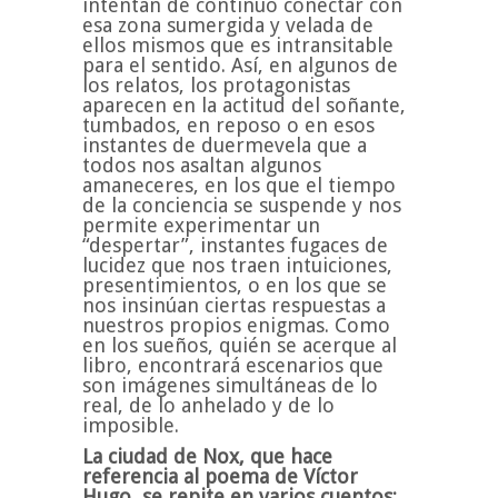
intentan de continuo conectar con
esa zona sumergida y velada de
ellos mismos que es intransitable
para el sentido. Así, en algunos de
los relatos, los protagonistas
aparecen en la actitud del soñante,
tumbados, en reposo o en esos
instantes de duermevela que a
todos nos asaltan algunos
amaneceres, en los que el tiempo
de la conciencia se suspende y nos
permite experimentar un
“despertar”, instantes fugaces de
lucidez que nos traen intuiciones,
presentimientos, o en los que se
nos insinúan ciertas respuestas a
nuestros propios enigmas. Como
en los sueños, quién se acerque al
libro, encontrará escenarios que
son imágenes simultáneas de lo
real, de lo anhelado y de lo
imposible.
La ciudad de Nox, que hace
referencia al poema de Víctor
Hugo, se repite en varios cuentos: