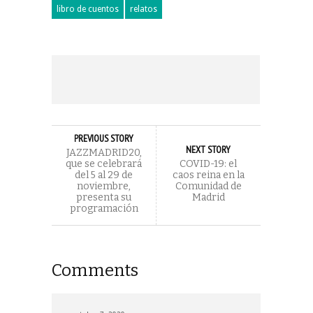
libro de cuentos
relatos
PREVIOUS STORY
NEXT STORY
JAZZMADRID20,
que se celebrará
COVID-19: el
del 5 al 29 de
caos reina en la
noviembre,
Comunidad de
presenta su
Madrid
programación
Comments