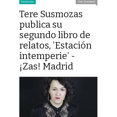
Entrevistas
One Comment
Tere Susmozas
publica su
segundo libro de
relatos, 'Estación
intemperie' -
¡Zas! Madrid