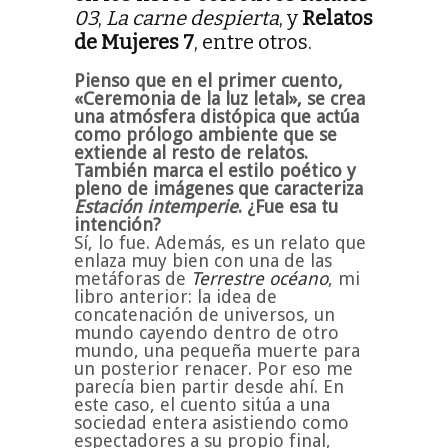
03
,
La carne despierta
, y
Relatos
de Mujeres 7
, entre otros.
Pienso que en el primer cuento,
«Ceremonia de la luz letal», se crea
una atmósfera distópica que actúa
como prólogo ambiente que se
extiende al resto de relatos.
También marca el estilo poético y
pleno de imágenes que caracteriza
Estación intemperie
. ¿Fue esa tu
intención?
Sí, lo fue. Además, es un relato que
enlaza muy bien con una de las
metáforas de
Terrestre océano
, mi
libro anterior: la idea de
concatenación de universos, un
mundo cayendo dentro de otro
mundo, una pequeña muerte para
un posterior renacer. Por eso me
parecía bien partir desde ahí. En
este caso, el cuento sitúa a una
sociedad entera asistiendo como
espectadores a su propio final,