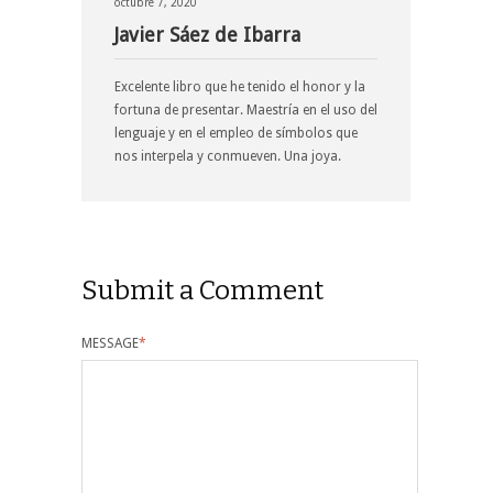
octubre 7, 2020
Javier Sáez de Ibarra
Excelente libro que he tenido el honor y la
fortuna de presentar. Maestría en el uso del
lenguaje y en el empleo de símbolos que
nos interpela y conmueven. Una joya.
Submit a Comment
MESSAGE
*