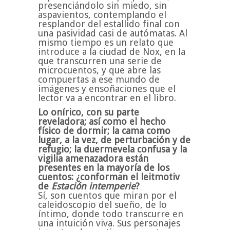
presenciándolo sin miedo, sin
aspavientos, contemplando el
resplandor del estallido final con
una pasividad casi de autómatas. Al
mismo tiempo es un relato que
introduce a la ciudad de Nox, en la
que transcurren una serie de
microcuentos, y que abre las
compuertas a ese mundo de
imágenes y ensoñaciones que el
lector va a encontrar en el libro.
Lo onírico, con su parte
reveladora; así como el hecho
físico de dormir; la cama como
lugar, a la vez, de perturbación y de
refugio; la duermevela confusa y la
vigilia amenazadora están
presentes en la mayoría de los
cuentos: ¿conforman el leitmotiv
de
Estación intemperie
?
Sí, son cuentos que miran por el
caleidoscopio del sueño, de lo
íntimo, donde todo transcurre en
una intuición viva. Sus personajes