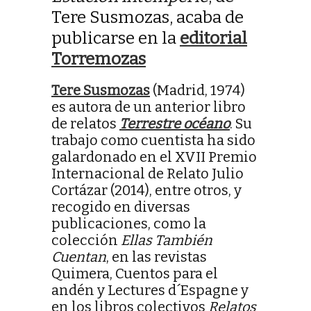
Tere Susmozas, acaba de
publicarse en la
editorial
Torremozas
Tere Susmozas
(Madrid, 1974)
es autora de un anterior libro
de relatos
Terrestre océano
. Su
trabajo como cuentista ha sido
galardonado en el XVII Premio
Internacional de Relato Julio
Cortázar (2014), entre otros, y
recogido en diversas
publicaciones, como la
colección
Ellas También
Cuentan
, en las revistas
Quimera, Cuentos para el
andén y Lectures d´Espagne y
en los libros colectivos
Relatos