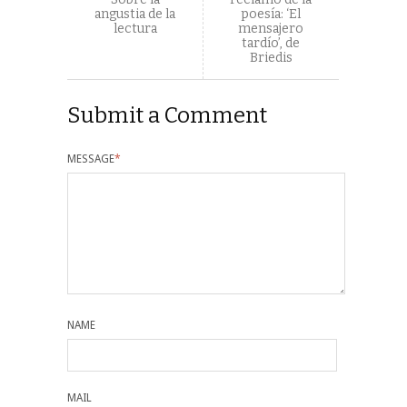
angustia de la
poesía: ‘El
lectura
mensajero
tardío’, de
Briedis
Submit a Comment
MESSAGE
*
NAME
MAIL