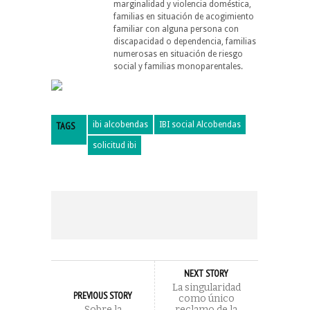
marginalidad y violencia doméstica,
familias en situación de acogimiento
familiar con alguna persona con
discapacidad o dependencia, familias
numerosas en situación de riesgo
social y familias monoparentales.
TAGS
ibi alcobendas
IBI social Alcobendas
solicitud ibi
NEXT STORY
La singularidad
PREVIOUS STORY
como único
Sobre la
reclamo de la