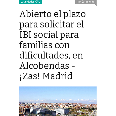
Localidades CAM
No Comments
Abierto el plazo
para solicitar el
IBI social para
familias con
dificultades, en
Alcobendas -
¡Zas! Madrid