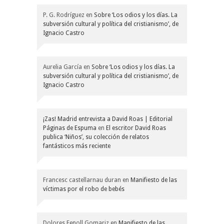
P. G. Rodríguez
en
Sobre ‘Los odios y los días. La
subversión cultural y política del cristianismo’, de
Ignacio Castro
Aurelia García
en
Sobre ‘Los odios y los días. La
subversión cultural y política del cristianismo’, de
Ignacio Castro
¡Zas! Madrid entrevista a David Roas | Editorial
Páginas de Espuma
en
El escritor David Roas
publica ‘Niños’, su colección de relatos
fantásticos más reciente
Francesc castellarnau duran
en
Manifiesto de las
víctimas por el robo de bebés
Dolores Fenoll Gomariz
en
Manifiesto de las