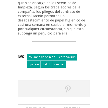
quien se encarga de los servicios de
limpieza. Según los trabajadores de la
compañía, los pliegos del contrato de
externalización permiten un
desabastecimiento de papel higiénico de
casi una semana en cualquier momento y
por cualquier circunstancia, sin que esto
suponga un perjuicio para ella.
____________________________________
TAGS
columna de opinión
coronavirus
opinión
Salud
sanidad