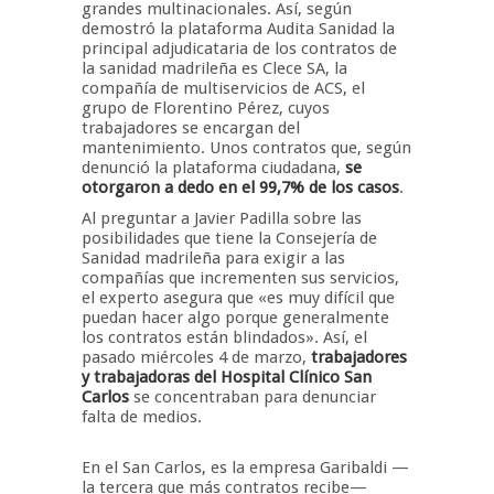
grandes multinacionales. Así, según
demostró la plataforma Audita Sanidad la
principal adjudicataria de los contratos de
la sanidad madrileña es Clece SA, la
compañía de multiservicios de ACS, el
grupo de Florentino Pérez, cuyos
trabajadores se encargan del
mantenimiento. Unos contratos que, según
denunció la plataforma ciudadana,
se
otorgaron a dedo en el 99,7% de los casos
.
Al preguntar a Javier Padilla sobre las
posibilidades que tiene la Consejería de
Sanidad madrileña para exigir a las
compañías que incrementen sus servicios,
el experto asegura que «es muy difícil que
puedan hacer algo porque generalmente
los contratos están blindados». Así, el
pasado miércoles 4 de marzo,
trabajadores
y trabajadoras del Hospital Clínico San
Carlos
se concentraban para denunciar
falta de medios.
En el San Carlos, es la empresa Garibaldi —
la tercera que más contratos recibe—