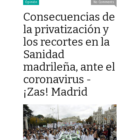
Opinión
No Comments
Consecuencias de
la privatización y
los recortes en la
Sanidad
madrileña, ante el
coronavirus -
¡Zas! Madrid