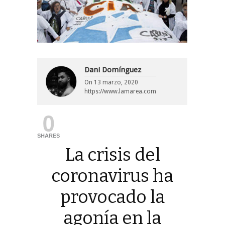
Dani Domínguez
On
13 marzo, 2020
https://www.lamarea.com
0
SHARES
La crisis del
coronavirus ha
provocado la
agonía en la