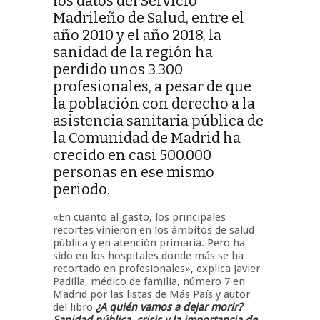
los datos del Servicio
Madrileño de Salud, entre el
año 2010 y el año 2018, la
sanidad de la región ha
perdido unos 3.300
profesionales, a pesar de que
la población con derecho a la
asistencia sanitaria pública de
la Comunidad de Madrid ha
crecido en casi 500.000
personas en ese mismo
periodo.
«En cuanto al gasto, los principales
recortes vinieron en los ámbitos de salud
pública y en atención primaria. Pero ha
sido en los hospitales donde más se ha
recortado en profesionales», explica Javier
Padilla, médico de familia, número 7 en
Madrid por las listas de Más País y autor
del libro
¿A quién vamos a dejar morir?
Sanidad pública, crisis y la importancia de