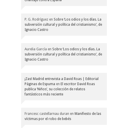
P. G. Rodríguez
en
Sobre ‘Los odios y los días. La
subversión cultural y política del cristianismo’, de
Ignacio Castro
Aurelia García
en
Sobre ‘Los odios y los días. La
subversión cultural y política del cristianismo’, de
Ignacio Castro
¡Zas! Madrid entrevista a David Roas | Editorial
Páginas de Espuma
en
El escritor David Roas
publica ‘Niños’, su colección de relatos
fantásticos más reciente
Francesc castellarnau duran
en
Manifiesto de las
víctimas por el robo de bebés