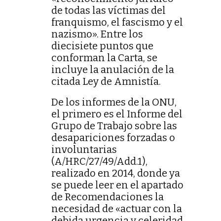
de todas las víctimas del
franquismo, el fascismo y el
nazismo». Entre los
diecisiete puntos que
conforman la Carta, se
incluye la anulación de la
citada Ley de Amnistía.
De los informes de la ONU,
el primero es el Informe del
Grupo de Trabajo sobre las
desapariciones forzadas o
involuntarias
(A/HRC/27/49/Add.1),
realizado en 2014, donde ya
se puede leer en el apartado
de Recomendaciones la
necesidad de «actuar con la
debida urgencia y celeridad