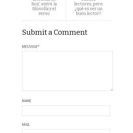
hoy’, entre la
lectores, pero
filosofía y el
¿qué es ser un
verso
buen lector?
Submit a Comment
MESSAGE
*
NAME
MAIL