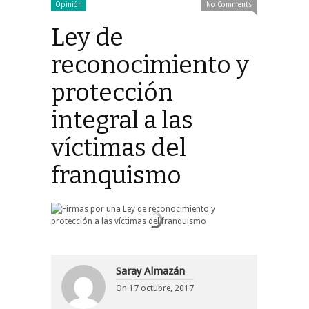
Opinión
No Comments
Ley de
reconocimiento y
protección
integral a las
víctimas del
franquismo
Saray Almazán
On
17 octubre, 2017