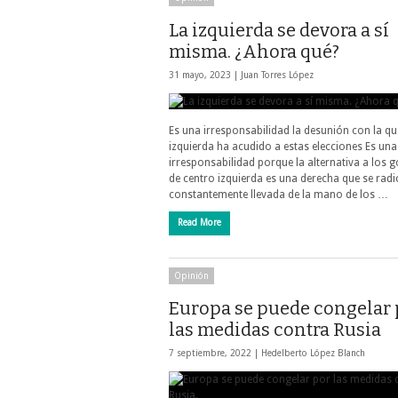
La izquierda se devora a sí
misma. ¿Ahora qué?
31 mayo, 2023 |
Juan Torres López
Es una irresponsabilidad la desunión con la qu
izquierda ha acudido a estas elecciones Es una
irresponsabilidad porque la alternativa a los 
de centro izquierda es una derecha que se radi
constantemente llevada de la mano de los …
Read More
Opinión
Europa se puede congelar 
las medidas contra Rusia
7 septiembre, 2022 |
Hedelberto López Blanch