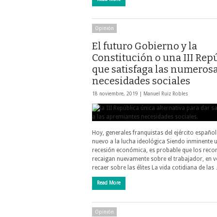
Opinión
El futuro Gobierno y la
Constitución o una III Rep
que satisfaga las numeros
necesidades sociales
18 noviembre, 2019 |
Manuel Ruiz Robles
Hoy, generales franquistas del ejército españo
nuevo a la lucha ideológica Siendo inminente 
recesión económica, es probable que los recor
recaigan nuevamente sobre el trabajador, en v
recaer sobre las élites La vida cotidiana de las
Read More
Opinión