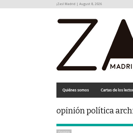
¡Zas! Madrid | August 8, 2026
Quiénes somos
Cartas de los lecto
opinión política arch
Opinión