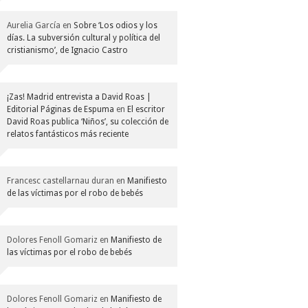
Aurelia García
en
Sobre ‘Los odios y los
días. La subversión cultural y política del
cristianismo’, de Ignacio Castro
¡Zas! Madrid entrevista a David Roas |
Editorial Páginas de Espuma
en
El escritor
David Roas publica ‘Niños’, su colección de
relatos fantásticos más reciente
Francesc castellarnau duran
en
Manifiesto
de las víctimas por el robo de bebés
Dolores Fenoll Gomariz
en
Manifiesto de
las víctimas por el robo de bebés
Dolores Fenoll Gomariz
en
Manifiesto de