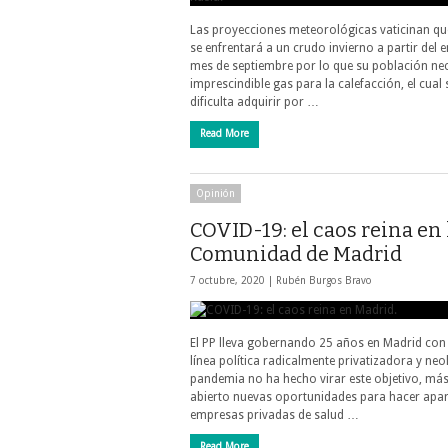
Las proyecciones meteorológicas vaticinan q
se enfrentará a un crudo invierno a partir del 
mes de septiembre por lo que su población nec
imprescindible gas para la calefacción, el cual 
dificulta adquirir por …
Read More
Opinión
COVID-19: el caos reina en 
Comunidad de Madrid
7 octubre, 2020 |
Rubén Burgos Bravo
El PP lleva gobernando 25 años en Madrid con
línea política radicalmente privatizadora y neol
pandemia no ha hecho virar este objetivo, más
abierto nuevas oportunidades para hacer apar
empresas privadas de salud …
Read More