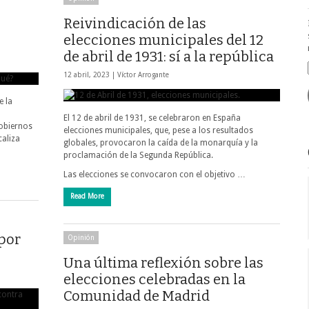
Reivindicación de las
elecciones municipales del 12
de abril de 1931: sí a la república
12 abril, 2023 |
Víctor Arrogante
e la
El 12 de abril de 1931, se celebraron en España
gobiernos
elecciones municipales, que, pese a los resultados
caliza
globales, provocaron la caída de la monarquía y la
proclamación de la Segunda República.
Las elecciones se convocaron con el objetivo …
Read More
por
Opinión
Una última reflexión sobre las
elecciones celebradas en la
Comunidad de Madrid