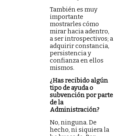
También es muy
importante
mostrarles cómo
mirar hacia adentro,
a ser introspectivos; a
adquirir constancia,
persistencia y
confianza en ellos
mismos.
¿Has recibido algún
tipo de ayuda o
subvención por parte
de la
Administración?
No, ninguna. De
hecho, ni siquiera la