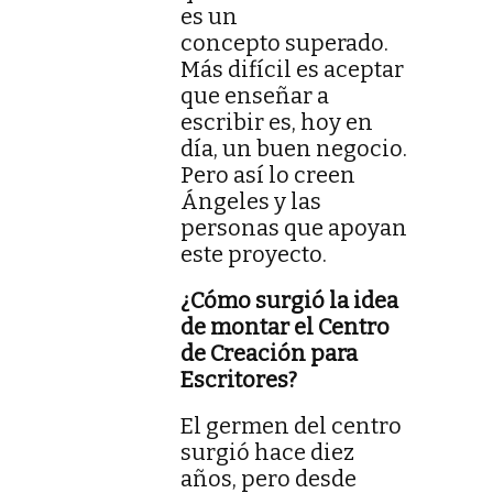
es un
concepto superado.
Más difícil es aceptar
que enseñar a
escribir es, hoy en
día, un buen negocio.
Pero así lo creen
Ángeles y las
personas que apoyan
este proyecto.
¿Cómo surgió la idea
de montar el Centro
de Creación para
Escritores?
El germen del centro
surgió hace diez
años, pero desde