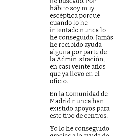
he buscado. Por
hábito soy muy
escéptica porque
cuando lo he
intentado nunca lo
he conseguido. Jamás
he recibido ayuda
alguna por parte de
la Administración,
en casi veinte años
que ya llevo en el
oficio.
En la Comunidad de
Madrid nunca han
existido apoyos para
este tipo de centros.
Yo lo he conseguido
gracias a la ayuda de