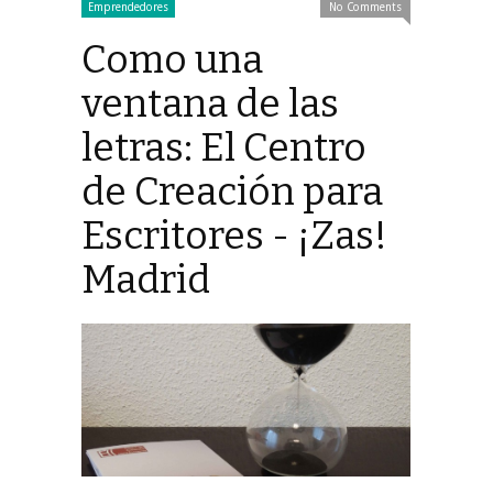
Emprendedores
No Comments
Como una
ventana de las
letras: El Centro
de Creación para
Escritores - ¡Zas!
Madrid