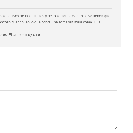
os abusivos de las estrellas y de los actores. Según se ve tienen que
rgonzoso cuando leo lo que cobra una actriz tan mala como Julia
res. El cine es muy caro.