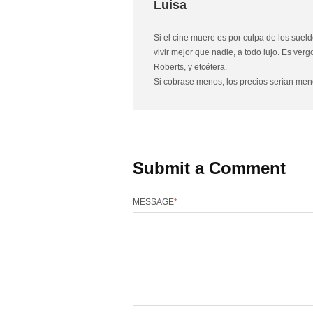
Luisa
Si el cine muere es por culpa de los sueld
vivir mejor que nadie, a todo lujo. Es ve
Roberts, y etcétera.
Si cobrase menos, los precios serían meno
Submit a Comment
MESSAGE
*