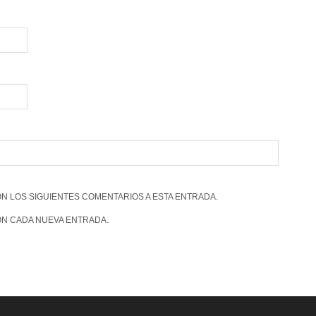
N LOS SIGUIENTES COMENTARIOS A ESTA ENTRADA.
N CADA NUEVA ENTRADA.