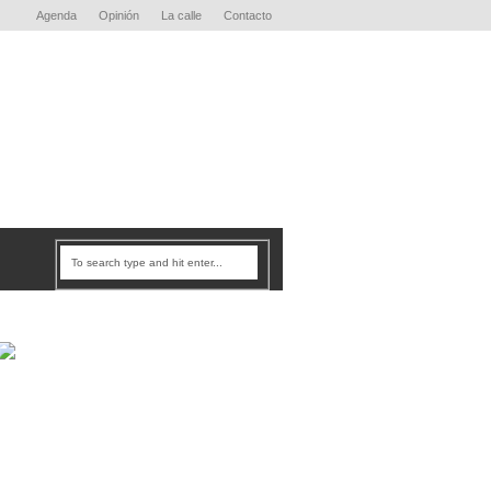
Agenda
Opinión
La calle
Contacto