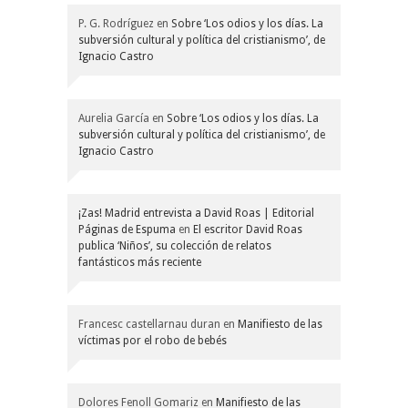
P. G. Rodríguez
en
Sobre ‘Los odios y los días. La
subversión cultural y política del cristianismo’, de
Ignacio Castro
Aurelia García
en
Sobre ‘Los odios y los días. La
subversión cultural y política del cristianismo’, de
Ignacio Castro
¡Zas! Madrid entrevista a David Roas | Editorial
Páginas de Espuma
en
El escritor David Roas
publica ‘Niños’, su colección de relatos
fantásticos más reciente
Francesc castellarnau duran
en
Manifiesto de las
víctimas por el robo de bebés
Dolores Fenoll Gomariz
en
Manifiesto de las