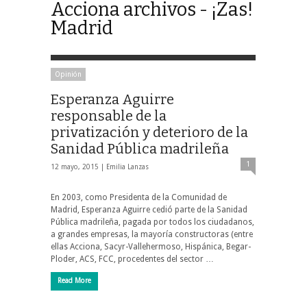
Acciona archivos - ¡Zas!
Madrid
Opinión
Esperanza Aguirre
responsable de la
privatización y deterioro de la
Sanidad Pública madrileña
1
12 mayo, 2015 |
Emilia Lanzas
En 2003, como Presidenta de la Comunidad de
Madrid, Esperanza Aguirre cedió parte de la Sanidad
Pública madrileña, pagada por todos los ciudadanos,
a grandes empresas, la mayoría constructoras (entre
ellas Acciona, Sacyr-Vallehermoso, Hispánica, Begar-
Ploder, ACS, FCC, procedentes del sector …
Read More