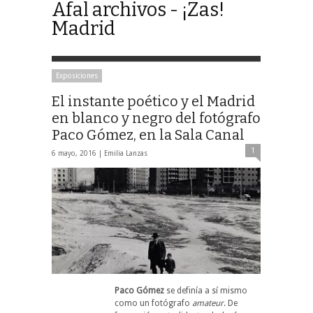
Afal archivos - ¡Zas!
Madrid
Exposiciones
El instante poético y el Madrid
en blanco y negro del fotógrafo
Paco Gómez, en la Sala Canal
1
6 mayo, 2016 |
Emilia Lanzas
Paco Gómez
se definía a sí mismo
como un fotógrafo
amateur
. De