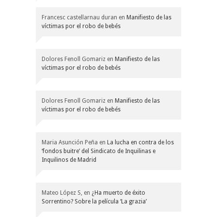
Francesc castellarnau duran
en
Manifiesto de las
víctimas por el robo de bebés
Dolores Fenoll Gomariz
en
Manifiesto de las
víctimas por el robo de bebés
Dolores Fenoll Gomariz
en
Manifiesto de las
víctimas por el robo de bebés
Maria Asunción Peña
en
La lucha en contra de los
‘fondos buitre’ del Sindicato de Inquilinas e
Inquilinos de Madrid
Mateo López S,
en
¿Ha muerto de éxito
Sorrentino? Sobre la película ‘La grazia’