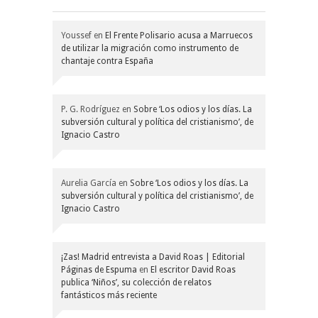
Youssef
en
El Frente Polisario acusa a Marruecos
de utilizar la migración como instrumento de
chantaje contra España
P. G. Rodríguez
en
Sobre ‘Los odios y los días. La
subversión cultural y política del cristianismo’, de
Ignacio Castro
Aurelia García
en
Sobre ‘Los odios y los días. La
subversión cultural y política del cristianismo’, de
Ignacio Castro
¡Zas! Madrid entrevista a David Roas | Editorial
Páginas de Espuma
en
El escritor David Roas
publica ‘Niños’, su colección de relatos
fantásticos más reciente