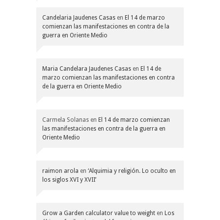
Candelaria Jaudenes Casas
en
El 14 de marzo
comienzan las manifestaciones en contra de la
guerra en Oriente Medio
Maria Candelara Jaudenes Casas
en
El 14 de
marzo comienzan las manifestaciones en contra
de la guerra en Oriente Medio
Carmela Solanas
en
El 14 de marzo comienzan
las manifestaciones en contra de la guerra en
Oriente Medio
raimon arola
en
‘Alquimia y religión. Lo oculto en
los siglos XVI y XVII’
Grow a Garden calculator value to weight
en
Los