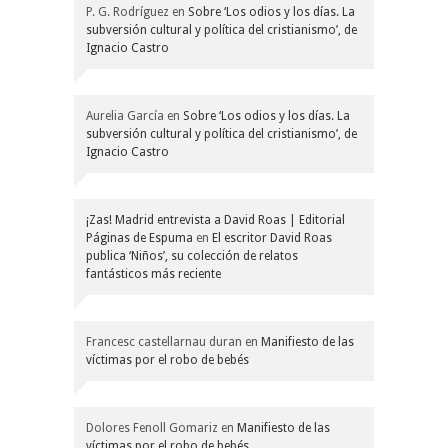
P. G. Rodríguez
en
Sobre ‘Los odios y los días. La
subversión cultural y política del cristianismo’, de
Ignacio Castro
Aurelia García
en
Sobre ‘Los odios y los días. La
subversión cultural y política del cristianismo’, de
Ignacio Castro
¡Zas! Madrid entrevista a David Roas | Editorial
Páginas de Espuma
en
El escritor David Roas
publica ‘Niños’, su colección de relatos
fantásticos más reciente
Francesc castellarnau duran
en
Manifiesto de las
víctimas por el robo de bebés
Dolores Fenoll Gomariz
en
Manifiesto de las
víctimas por el robo de bebés