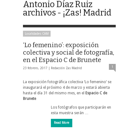
Antonio Díaz Ruiz
archivos - ¡Zas! Madrid
Localidades CAM
‘Lo femenino’: exposición
colectiva y social de fotografía,
en el Espacio C de Brunete
1
23 febrero, 2017 |
Redacción Zas Madrid
La exposición fotográfica colectiva ‘Lo femenino’ se
inaugurará el próximo 4 de marzo y estará abierta
hasta el día 31 del mismo mes, en el
Espacio C de
Brunete
Los fotógrafos que participarán en
esta muestra serán …
Read More