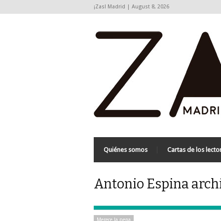
¡Zas! Madrid | August 8, 2026
Quiénes somos
Cartas de los lecto
Antonio Espina archi
Merece la pena