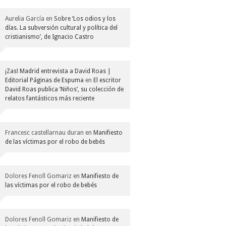
Aurelia García
en
Sobre ‘Los odios y los
días. La subversión cultural y política del
cristianismo’, de Ignacio Castro
¡Zas! Madrid entrevista a David Roas |
Editorial Páginas de Espuma
en
El escritor
David Roas publica ‘Niños’, su colección de
relatos fantásticos más reciente
Francesc castellarnau duran
en
Manifiesto
de las víctimas por el robo de bebés
Dolores Fenoll Gomariz
en
Manifiesto de
las víctimas por el robo de bebés
Dolores Fenoll Gomariz
en
Manifiesto de