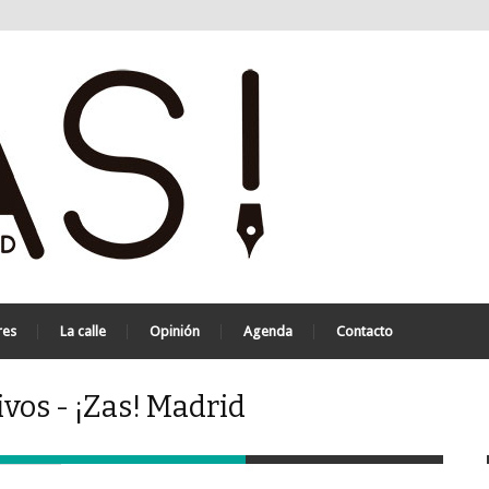
res
La calle
Opinión
Agenda
Contacto
vos - ¡Zas! Madrid