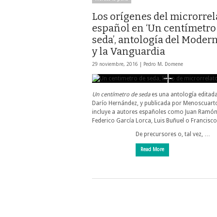
Los orígenes del microrrel
español en ‘Un centímetro
seda’, antología del Mode
y la Vanguardia
29 noviembre, 2016 |
Pedro M. Domene
Un centímetro de seda
es una antología editad
Darío Hernández, y publicada por Menoscuart
incluye a autores españoles como Juan Ramón
Federico García Lorca, Luis Buñuel o Francisco
De precursores o, tal vez, …
Read More