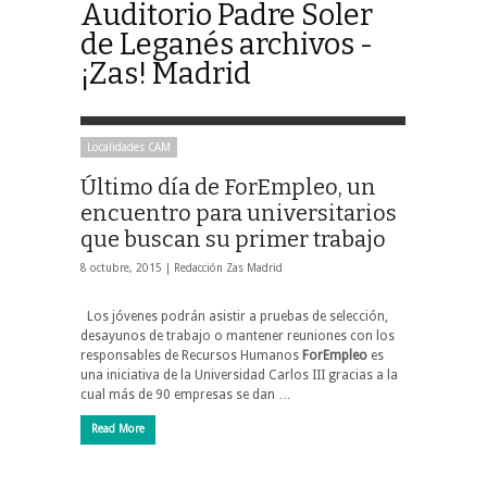
Auditorio Padre Soler
de Leganés archivos -
¡Zas! Madrid
Localidades CAM
Último día de ForEmpleo, un
encuentro para universitarios
que buscan su primer trabajo
8 octubre, 2015 |
Redacción Zas Madrid
Los jóvenes podrán asistir a pruebas de selección,
desayunos de trabajo o mantener reuniones con los
responsables de Recursos Humanos
ForEmpleo
es
una iniciativa de la Universidad Carlos III gracias a la
cual más de 90 empresas se dan …
Read More