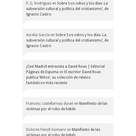
P. G. Rodríguez
en
Sobre ‘Los odios y los días. La
subversión cultural y política del cristianismo’, de
Ignacio Castro
Aurelia García
en
Sobre ‘Los odios y los días. La
subversión cultural y política del cristianismo’, de
Ignacio Castro
¡Zas! Madrid entrevista a David Roas | Editorial
Páginas de Espuma
en
El escritor David Roas
publica ‘Niños’, su colección de relatos
fantásticos más reciente
Francesc castellarnau duran
en
Manifiesto de las
víctimas por el robo de bebés
Dolores Fenoll Gomariz
en
Manifiesto de las
víctimas por el robo de bebés