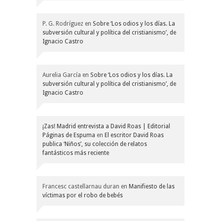
P. G. Rodríguez
en
Sobre ‘Los odios y los días. La
subversión cultural y política del cristianismo’, de
Ignacio Castro
Aurelia García
en
Sobre ‘Los odios y los días. La
subversión cultural y política del cristianismo’, de
Ignacio Castro
¡Zas! Madrid entrevista a David Roas | Editorial
Páginas de Espuma
en
El escritor David Roas
publica ‘Niños’, su colección de relatos
fantásticos más reciente
Francesc castellarnau duran
en
Manifiesto de las
víctimas por el robo de bebés