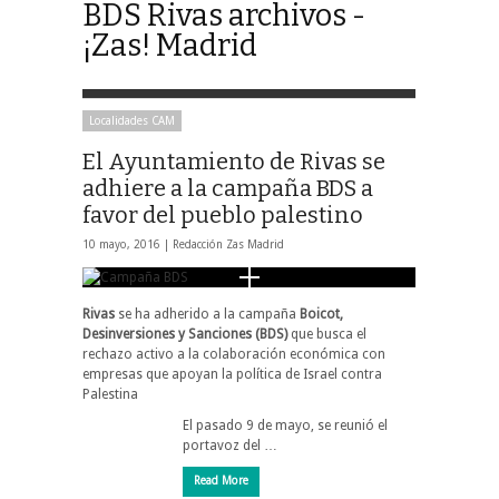
BDS Rivas archivos -
¡Zas! Madrid
Localidades CAM
El Ayuntamiento de Rivas se
adhiere a la campaña BDS a
favor del pueblo palestino
10 mayo, 2016 |
Redacción Zas Madrid
Rivas
se ha adherido a la campaña
Boicot,
Desinversiones y Sanciones (BDS)
que busca el
rechazo activo a la colaboración económica con
empresas que apoyan la política de Israel contra
Palestina
El pasado 9 de mayo, se reunió el
portavoz del …
Read More