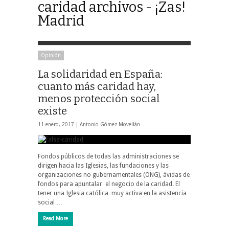
caridad archivos - ¡Zas!
Madrid
Opinión
La solidaridad en España:
cuanto más caridad hay,
menos protección social
existe
11 enero, 2017 |
Antonio Gómez Movellán
Fondos públicos de todas las administraciones se
dirigen hacia las Iglesias, las fundaciones y las
organizaciones no gubernamentales (ONG), ávidas de
fondos para apuntalar el negocio de la caridad. El
tener una Iglesia católica muy activa en la asistencia
social …
Read More