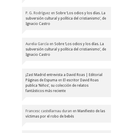
P. G. Rodríguez
en
Sobre ‘Los odios y los días. La
subversión cultural y política del cristianismo’, de
Ignacio Castro
Aurelia García
en
Sobre ‘Los odios y los días. La
subversión cultural y política del cristianismo’, de
Ignacio Castro
¡Zas! Madrid entrevista a David Roas | Editorial
Páginas de Espuma
en
El escritor David Roas
publica ‘Niños’, su colección de relatos
fantásticos más reciente
Francesc castellarnau duran
en
Manifiesto de las
víctimas por el robo de bebés